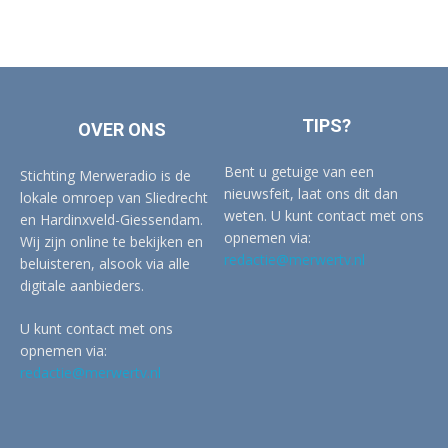
TIPS?
OVER ONS
Bent u getuige van een
Stichting Merweradio is de
nieuwsfeit, laat ons dit dan
lokale omroep van Sliedrecht
weten. U kunt contact met ons
en Hardinxveld-Giessendam.
opnemen via:
Wij zijn online te bekijken en
redactie@merwertv.nl
beluisteren, alsook via alle
digitale aanbieders.
U kunt contact met ons
opnemen via:
redactie@merwertv.nl