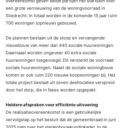
overeenkomst geven beide partijen het startsein voor
een grote vernieuwing van de woningvoorraad in
Sliedrecht. In totaal worden in de komende 15 jaar ruim
700 woningen (opnieuw) gebouwd.
De plannen bestaan uit de sloop en vervangende
nieuwbouw van meer dan 440 sociale huurwoningen.
Daarnaast worden ongeveer 40 extra sociale
huurwoningen toegevoegd. Dit versterkt de voorraad
sociale huurwoningen. Naast de sociale woningbouw
komen er ook ruim 220 nieuwe koopwoningen bij. Het
totale project bestaat uit zeven deellocaties verspreid
door het dorp, die in fases worden opgepakt.
Heldere afspraken voor efficiënte uitvoering
De realisatieovereenkomst is een gebruikelijke
vervolgstap op het besluit dat de gemeenteraad in juni
2025 nam over het stedenbouwkundigkader. In de