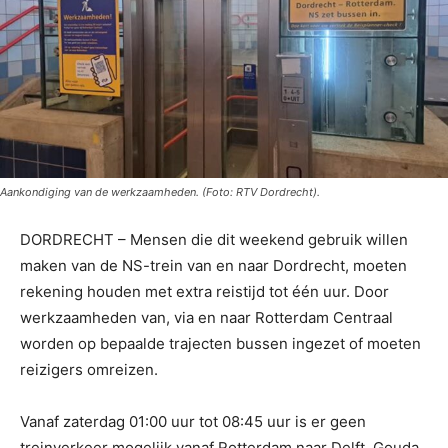
Aankondiging van de werkzaamheden. (Foto: RTV Dordrecht).
DORDRECHT – Mensen die dit weekend gebruik willen
maken van de NS-trein van en naar Dordrecht, moeten
rekening houden met extra reistijd tot één uur. Door
werkzaamheden van, via en naar Rotterdam Centraal
worden op bepaalde trajecten bussen ingezet of moeten
reizigers omreizen.
Vanaf zaterdag 01:00 uur tot 08:45 uur is er geen
treinverkeer mogelijk vanaf Rotterdam naar Delft, Gouda