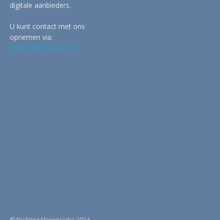
digitale aanbieders.
U kunt contact met ons
opnemen via:
redactie@merwertv.nl
© Stichting Merweradio 2024