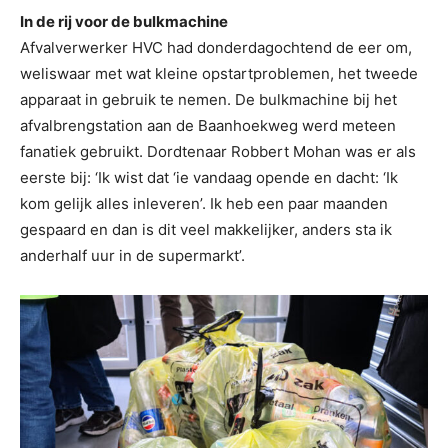
In de rij voor de bulkmachine
Afvalverwerker HVC had donderdagochtend de eer om,
weliswaar met wat kleine opstartproblemen, het tweede
apparaat in gebruik te nemen. De bulkmachine bij het
afvalbrengstation aan de Baanhoekweg werd meteen
fanatiek gebruikt. Dordtenaar Robbert Mohan was er als
eerste bij: ‘Ik wist dat ‘ie vandaag opende en dacht: ‘Ik
kom gelijk alles inleveren’. Ik heb een paar maanden
gespaard en dan is dit veel makkelijker, anders sta ik
anderhalf uur in de supermarkt’.