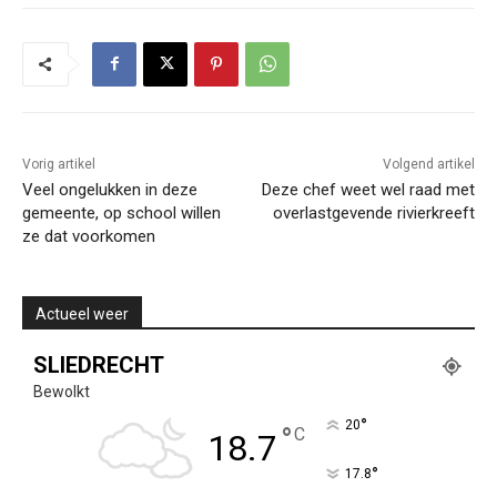
Vorig artikel
Volgend artikel
Veel ongelukken in deze
Deze chef weet wel raad met
gemeente, op school willen
overlastgevende rivierkreeft
ze dat voorkomen
Actueel weer
SLIEDRECHT
Bewolkt
°
20
°
C
18.7
°
17.8