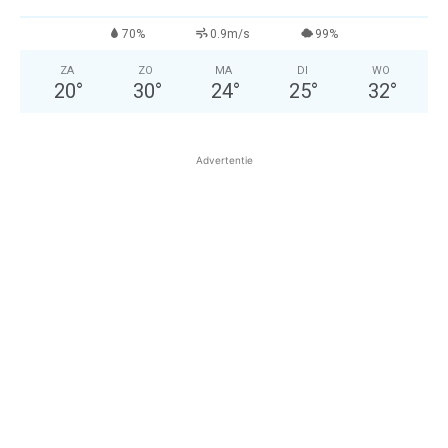
70%
0.9m/s
99%
ZA
ZO
MA
DI
WO
20
°
30
°
24
°
25
°
32
°
Advertentie