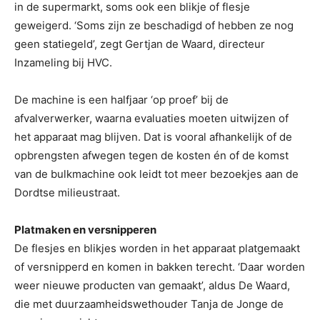
in de supermarkt, soms ook een blikje of flesje
geweigerd. ‘Soms zijn ze beschadigd of hebben ze nog
geen statiegeld’, zegt Gertjan de Waard, directeur
Inzameling bij HVC.
De machine is een halfjaar ‘op proef’ bij de
afvalverwerker, waarna evaluaties moeten uitwijzen of
het apparaat mag blijven. Dat is vooral afhankelijk of de
opbrengsten afwegen tegen de kosten én of de komst
van de bulkmachine ook leidt tot meer bezoekjes aan de
Dordtse milieustraat.
Platmaken en versnipperen
De flesjes en blikjes worden in het apparaat platgemaakt
of versnipperd en komen in bakken terecht. ‘Daar worden
weer nieuwe producten van gemaakt’, aldus De Waard,
die met duurzaamheidswethouder Tanja de Jonge de