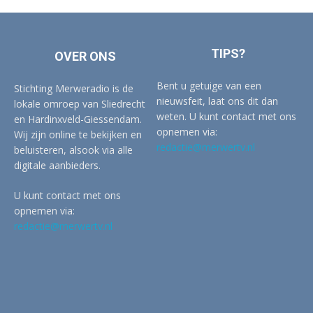
TIPS?
OVER ONS
Bent u getuige van een
Stichting Merweradio is de
nieuwsfeit, laat ons dit dan
lokale omroep van Sliedrecht
weten. U kunt contact met ons
en Hardinxveld-Giessendam.
opnemen via:
Wij zijn online te bekijken en
redactie@merwertv.nl
beluisteren, alsook via alle
digitale aanbieders.
U kunt contact met ons
opnemen via:
redactie@merwertv.nl