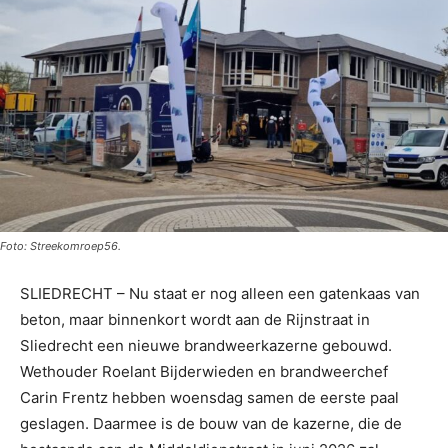
Foto: Streekomroep56.
SLIEDRECHT – Nu staat er nog alleen een gatenkaas van
beton, maar binnenkort wordt aan de Rijnstraat in
Sliedrecht een nieuwe brandweerkazerne gebouwd.
Wethouder Roelant Bijderwieden en brandweerchef
Carin Frentz hebben woensdag samen de eerste paal
geslagen. Daarmee is de bouw van de kazerne, die de