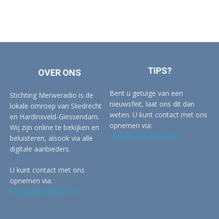
TIPS?
OVER ONS
Bent u getuige van een
Stichting Merweradio is de
nieuwsfeit, laat ons dit dan
lokale omroep van Sliedrecht
weten. U kunt contact met ons
en Hardinxveld-Giessendam.
opnemen via:
Wij zijn online te bekijken en
redactie@merwertv.nl
beluisteren, alsook via alle
digitale aanbieders.
U kunt contact met ons
opnemen via:
redactie@merwertv.nl