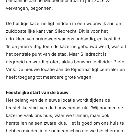
bestaande aan de Middeldiepstraat in juni 2026 zal
vervangen, begonnen.
De huidige kazerne ligt midden in een woonwijk aan de
zuidoostelijke kant van Sliedrecht. Dit is voor het
uitrukken van brandweerwagens onhandig, en kost tijd.
‘In de jaren vijftig toen de kazerne gebouwd werd, was dit
het centrale punt van de stad. Maar Sliedrecht is
gegroeid en wordt groter’, aldus bouwprojectleider Pieter
Vink. De nieuwe locatie aan de Rijnstraat ligt centraler en
heeft toegang tot meerdere grote wegen.
Feestelijke start van de bouw
Het belang van de nieuwe locatie wordt tijdens de
feestelijke start van de bouw benadrukt. ‘Wij noemen de
kazerne vaak ons huis, waar we trainen, maar ook
herstellen na een zware klus. Het is goed om ons huis te
hebben midden in de gemeenschap die we beschermen,