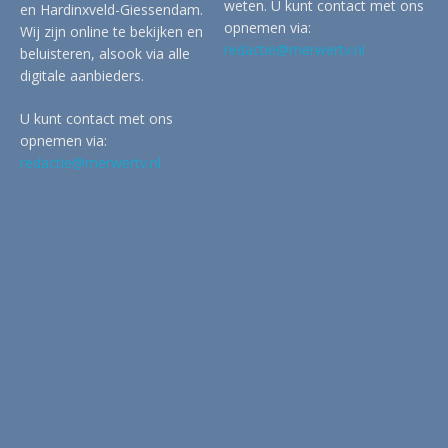
weten. U kunt contact met ons
en Hardinxveld-Giessendam.
opnemen via:
Wij zijn online te bekijken en
redactie@merwertv.nl
beluisteren, alsook via alle
digitale aanbieders.
U kunt contact met ons
opnemen via:
redactie@merwertv.nl