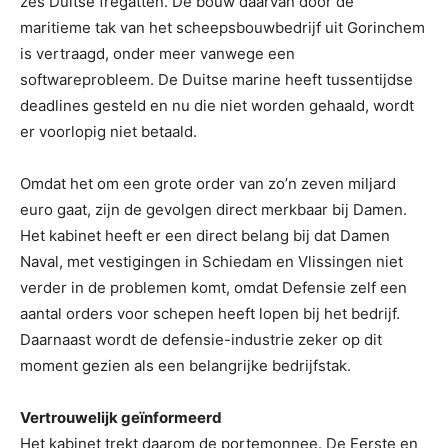
zes Duitse fregatten. De bouw daarvan door de
maritieme tak van het scheepsbouwbedrijf uit Gorinchem
is vertraagd, onder meer vanwege een
softwareprobleem. De Duitse marine heeft tussentijdse
deadlines gesteld en nu die niet worden gehaald, wordt
er voorlopig niet betaald.
Omdat het om een grote order van zo’n zeven miljard
euro gaat, zijn de gevolgen direct merkbaar bij Damen.
Het kabinet heeft er een direct belang bij dat Damen
Naval, met vestigingen in Schiedam en Vlissingen niet
verder in de problemen komt, omdat Defensie zelf een
aantal orders voor schepen heeft lopen bij het bedrijf.
Daarnaast wordt de defensie-industrie zeker op dit
moment gezien als een belangrijke bedrijfstak.
Vertrouwelijk geïnformeerd
Het kabinet trekt daarom de portemonnee. De Eerste en