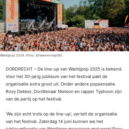
Wantijpop 2024. (Foto: Streekomroep56).
DORDRECHT – De line-up van Wantijpop 2025 is bekend.
Voor het 30-jarig jubileum van het festival pakt de
organisatie extra groot uit. Onder andere popsensatie
Roxy Dekker, Dordtenaar Nielson en rapper Typhoon zijn
van de partij op het festival.
‘We zijn echt trots op de line-up’, vertelt de organisatie
van het festival. Zaterdag 14 juni kunnen we het
jubileumfeestje van Wantijpop meevieren met naast Roxy