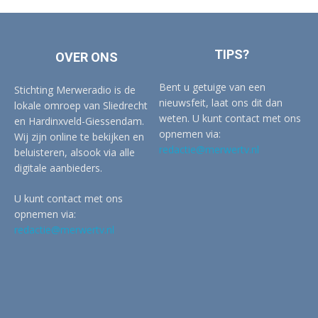
TIPS?
OVER ONS
Bent u getuige van een
Stichting Merweradio is de
nieuwsfeit, laat ons dit dan
lokale omroep van Sliedrecht
weten. U kunt contact met ons
en Hardinxveld-Giessendam.
opnemen via:
Wij zijn online te bekijken en
redactie@merwertv.nl
beluisteren, alsook via alle
digitale aanbieders.
U kunt contact met ons
opnemen via:
redactie@merwertv.nl