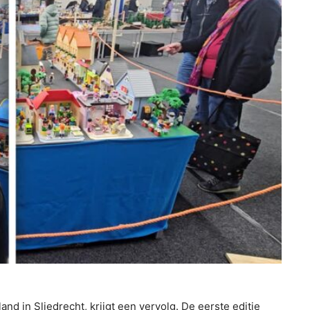
d in Sliedrecht, krijgt een vervolg. De eerste editie