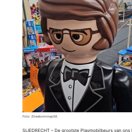
Foto: Streekomroep56.
SLIEDRECHT – De grootste Playmobilbeurs van ons lan