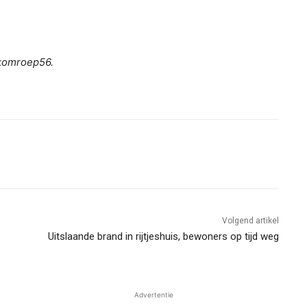
ekomroep56.
Volgend artikel
Uitslaande brand in rijtjeshuis, bewoners op tijd weg
Advertentie