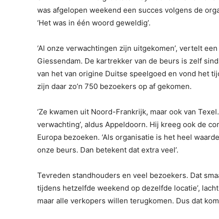
was afgelopen weekend een succes volgens de organ
‘Het was in één woord geweldig’.
‘Al onze verwachtingen zijn uitgekomen’, vertelt ee
Giessendam. De kartrekker van de beurs is zelf sin
van het van origine Duitse speelgoed en vond het tij
zijn daar zo’n 750 bezoekers op af gekomen.
‘Ze kwamen uit Noord-Frankrijk, maar ook van Texel
verwachting’, aldus Appeldoorn. Hij kreeg ook de c
Europa bezoeken. ‘Als organisatie is het heel waarde
onze beurs. Dan betekent dat extra veel’.
Tevreden standhouders en veel bezoekers. Dat smaa
tijdens hetzelfde weekend op dezelfde locatie’, lach
maar alle verkopers willen terugkomen. Dus dat komt