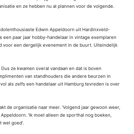
isatie en ze hebben nu al plannen voor de volgende.
n dolenthousiaste Edwin Appeldoorn uit Hardinxveld-
ds een paar jaar hobby-handelaar in vintage exemplaren
d voor een dergelijk evenement in de buurt. Uiteindelijk
. Dus ze kwamen overal vandaan en dat is boven
omplimenten van standhouders die andere beurzen in
vol als zelfs een handelaar uit Hamburg tevreden is over
kt de organisatie naar meer. ‘Volgend jaar gewoon weer,
t Appeldoorn. ‘Ik moet alleen de sporthal nog boeken,
 wel goed’.