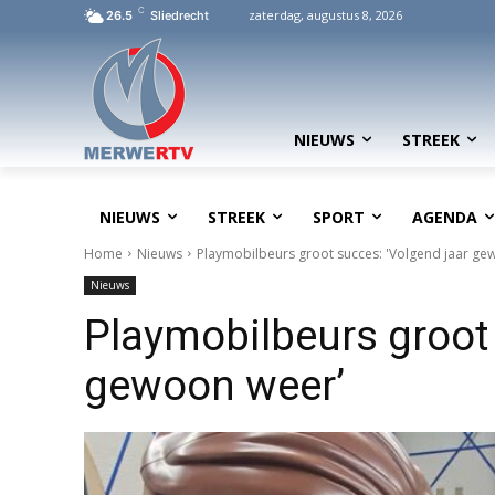
C
zaterdag, augustus 8, 2026
26.5
Sliedrecht
NIEUWS
STREEK
NIEUWS
STREEK
SPORT
AGENDA
Home
Nieuws
Playmobilbeurs groot succes: 'Volgend jaar ge
Nieuws
Playmobilbeurs groot 
gewoon weer’