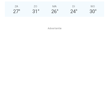
ZA
ZO
MA
DI
WO
27
°
31
°
26
°
24
°
30
°
Advertentie