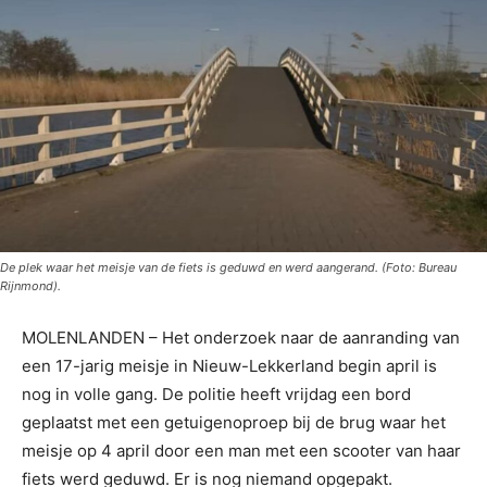
De plek waar het meisje van de fiets is geduwd en werd aangerand. (Foto: Bureau
Rijnmond).
MOLENLANDEN – Het onderzoek naar de aanranding van
een 17-jarig meisje in Nieuw-Lekkerland begin april is
nog in volle gang. De politie heeft vrijdag een bord
geplaatst met een getuigenoproep bij de brug waar het
meisje op 4 april door een man met een scooter van haar
fiets werd geduwd. Er is nog niemand opgepakt.