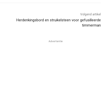
Volgend artikel
Herdenkingsbord en struikelsteen voor gefusilleerde
timmerman
Advertentie