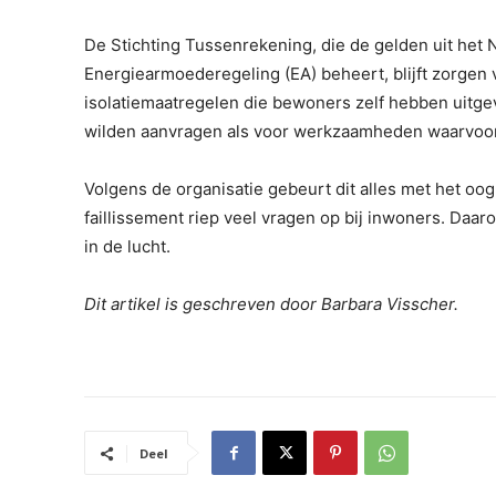
De Stichting Tussenrekening, die de gelden uit het 
Energiearmoederegeling (EA) beheert, blijft zorgen v
isolatiemaatregelen die bewoners zelf hebben uitgev
wilden aanvragen als voor werkzaamheden waarvoor 
Volgens de organisatie gebeurt dit alles met het oo
faillissement riep veel vragen op bij inwoners. Daaro
in de lucht.
Dit artikel is geschreven door Barbara Visscher.
Deel