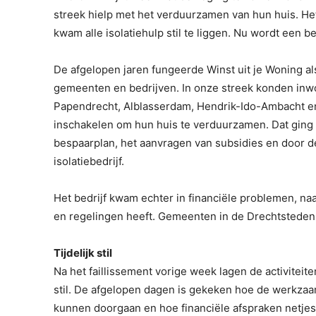
streek hielp met het verduurzamen van hun huis. Het 
kwam alle isolatiehulp stil te liggen. Nu wordt ee
De afgelopen jaren fungeerde Winst uit je Woning a
gemeenten en bedrijven. In onze streek konden inwo
Papendrecht, Alblasserdam, Hendrik-Ido-Ambacht en
inschakelen om hun huis te verduurzamen. Dat ging 
bespaarplan, het aanvragen van subsidies en door 
isolatiebedrijf.
Het bedrijf kwam echter in financiële problemen, n
en regelingen heeft. Gemeenten in de Drechtsteden l
Tijdelijk stil
Na het faillissement vorige week lagen de activiteite
stil. De afgelopen dagen is gekeken hoe de werkzaa
kunnen doorgaan en hoe financiële afspraken netje