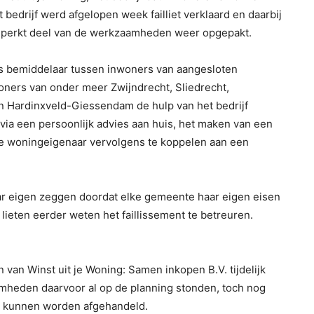
bedrijf werd afgelopen week failliet verklaard en daarbij
n beperkt deel van de werkzaamheden weer opgepakt.
ls bemiddelaar tussen inwoners van aangesloten
ners van onder meer Zwijndrecht, Sliedrecht,
 Hardinxveld-Giessendam de hulp van het bedrijf
via een persoonlijk advies aan huis, het maken van een
de woningeigenaar vervolgens te koppelen aan een
aar eigen zeggen doordat elke gemeente haar eigen eisen
ieten eerder weten het faillissement te betreuren.
n van Winst uit je Woning: Samen inkopen B.V. tijdelijk
mheden daarvoor al op de planning stonden, toch nog
s kunnen worden afgehandeld.