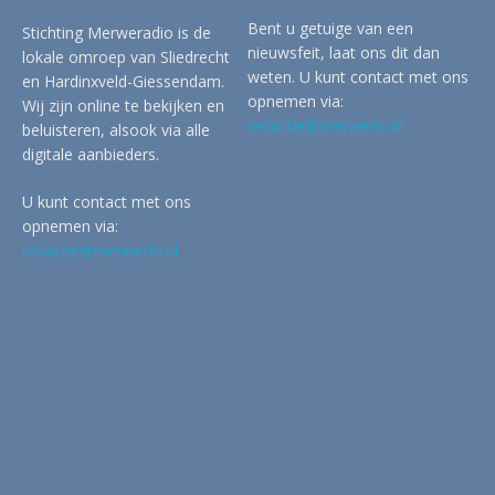
Bent u getuige van een
Stichting Merweradio is de
nieuwsfeit, laat ons dit dan
lokale omroep van Sliedrecht
weten. U kunt contact met ons
en Hardinxveld-Giessendam.
opnemen via:
Wij zijn online te bekijken en
redactie@merwertv.nl
beluisteren, alsook via alle
digitale aanbieders.
U kunt contact met ons
opnemen via:
redactie@merwertv.nl