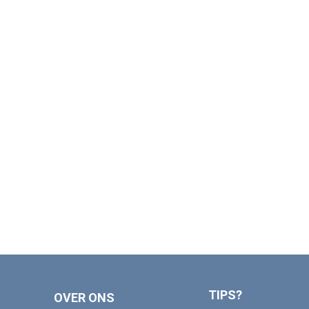
TIPS?
OVER ONS