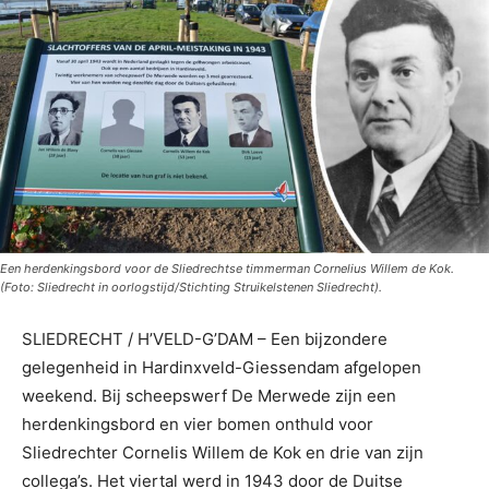
Een herdenkingsbord voor de Sliedrechtse timmerman Cornelius Willem de Kok.
(Foto: Sliedrecht in oorlogstijd/Stichting Struikelstenen Sliedrecht).
SLIEDRECHT / H’VELD-G’DAM – Een bijzondere
gelegenheid in Hardinxveld-Giessendam afgelopen
weekend. Bij scheepswerf De Merwede zijn een
herdenkingsbord en vier bomen onthuld voor
Sliedrechter Cornelis Willem de Kok en drie van zijn
collega’s. Het viertal werd in 1943 door de Duitse