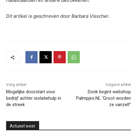
nabestaanden en andere betrokkenen.
Dit artikel is geschreven door Barbara Visscher.
Vorig artikel
Volgend artikel
Mogelijke doorstart voor
Donk begint webshop
bedrijf achter isolatiehulp in
Palmpjes.NL ‘Groot worden
de streek
ze vanzelf’
Actueel weer