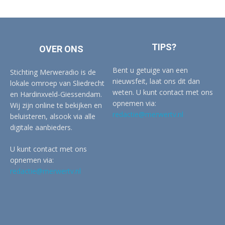
TIPS?
OVER ONS
Bent u getuige van een
Stichting Merweradio is de
nieuwsfeit, laat ons dit dan
lokale omroep van Sliedrecht
weten. U kunt contact met ons
en Hardinxveld-Giessendam.
opnemen via:
Wij zijn online te bekijken en
redactie@merwertv.nl
beluisteren, alsook via alle
digitale aanbieders.
U kunt contact met ons
opnemen via:
redactie@merwertv.nl