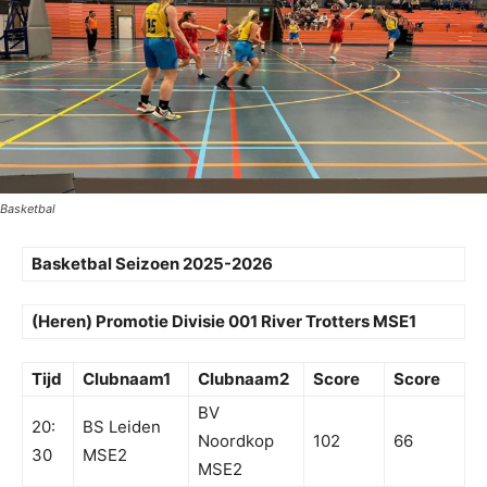
Basketbal
Basketbal Seizoen 2025-2026
(Heren) Promotie Divisie 001 River Trotters MSE1
Tijd
Clubnaam1
Clubnaam2
Score
Score
BV
20:
BS Leiden
Noordkop
102
66
30
MSE2
MSE2