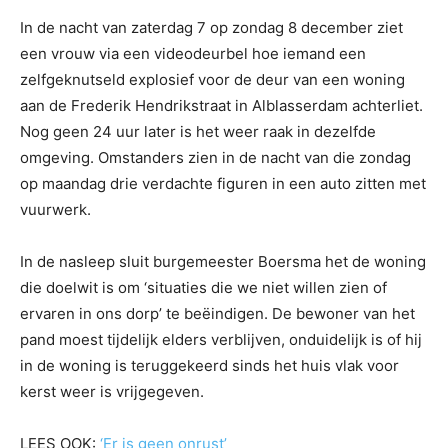
In de nacht van zaterdag 7 op zondag 8 december ziet
een vrouw via een videodeurbel hoe iemand een
zelfgeknutseld explosief voor de deur van een woning
aan de Frederik Hendrikstraat in Alblasserdam achterliet.
Nog geen 24 uur later is het weer raak in dezelfde
omgeving. Omstanders zien in de nacht van die zondag
op maandag drie verdachte figuren in een auto zitten met
vuurwerk.
In de nasleep sluit burgemeester Boersma het de woning
die doelwit is om ‘situaties die we niet willen zien of
ervaren in ons dorp’ te beëindigen. De bewoner van het
pand moest tijdelijk elders verblijven, onduidelijk is of hij
in de woning is teruggekeerd sinds het huis vlak voor
kerst weer is vrijgegeven.
LEES OOK:
‘Er is geen onrust’