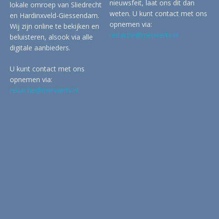
nieuwsfeit, laat ons dit dan
lokale omroep van Sliedrecht
weten. U kunt contact met ons
en Hardinxveld-Giessendam.
opnemen via:
Wij zijn online te bekijken en
redactie@merwertv.nl
beluisteren, alsook via alle
digitale aanbieders.
U kunt contact met ons
opnemen via:
redactie@merwertv.nl