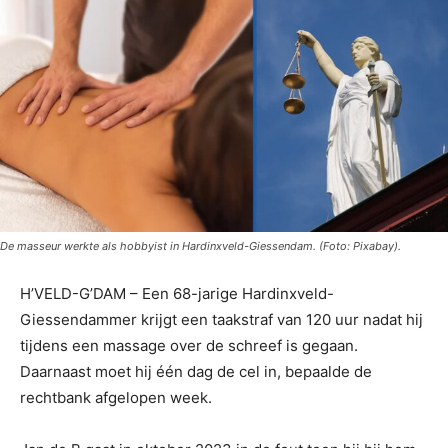
De masseur werkte als hobbyist in Hardinxveld-Giessendam. (Foto: Pixabay).
H’VELD-G’DAM – Een 68-jarige Hardinxveld-
Giessendammer krijgt een taakstraf van 120 uur nadat hij
tijdens een massage over de schreef is gegaan.
Daarnaast moet hij één dag de cel in, bepaalde de
rechtbank afgelopen week.