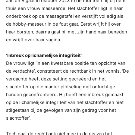
Jan de B gaat in oktober 2023 in de fout toen hij bij hem
thuis een vrouw masseerde. Het slachtoffer ligt in haar
onderbroek op de massagetafel en verstijft volledig als
de hobby-masseur in de fout gaat. Eerst wrijft hij over
haar borsten, daarna gaat hij met zijn hand naar beneden
en wrijft over haar vagina.
‘Inbreuk op lichamelijke integriteit’
De vrouw ligt ‘in een kwetsbare positie ten opzichte van
de verdachte’, constateert de rechtbank in het vonnis. ‘De
verdachte heeft deze setting gecreëerd en het
slachtoffer op die manier plotseling met ontuchtige
handen geconfronteerd. Hij heeft een inbreuk gemaakt
op de lichamelijke integriteit van het slachtoffer en niet
stilgestaan bij de gevolgen van zijn gedrag voor het
slachtoffer’.
Toch gaat de rechtbank niet mee in de eis van het