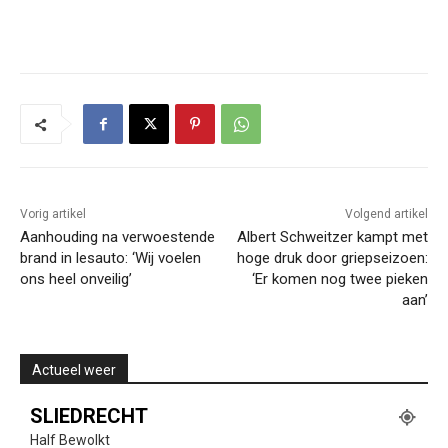
Vorig artikel
Volgend artikel
Aanhouding na verwoestende
Albert Schweitzer kampt met
brand in lesauto: ‘Wij voelen
hoge druk door griepseizoen:
ons heel onveilig’
‘Er komen nog twee pieken
aan’
Actueel weer
SLIEDRECHT
Half Bewolkt