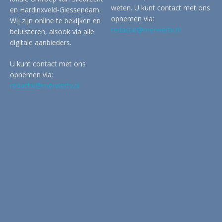
weten. U kunt contact met ons
en Hardinxveld-Giessendam.
opnemen via:
Wij zijn online te bekijken en
redactie@merwertv.nl
beluisteren, alsook via alle
digitale aanbieders.
U kunt contact met ons
opnemen via:
redactie@merwertv.nl