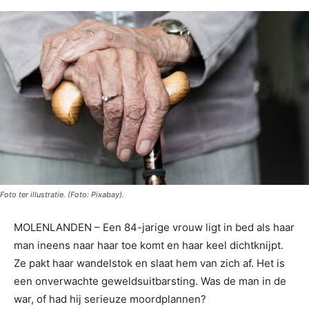
Foto ter illustratie. (Foto: Pixabay).
MOLENLANDEN – Een 84-jarige vrouw ligt in bed als haar
man ineens naar haar toe komt en haar keel dichtknijpt.
Ze pakt haar wandelstok en slaat hem van zich af. Het is
een onverwachte geweldsuitbarsting. Was de man in de
war, of had hij serieuze moordplannen?