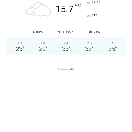
°
16.1
°
C
15.7
°
15
83%
0.9m/s
58%
VR
ZA
ZO
MA
DI
23
°
29
°
33
°
32
°
25
°
Advertentie