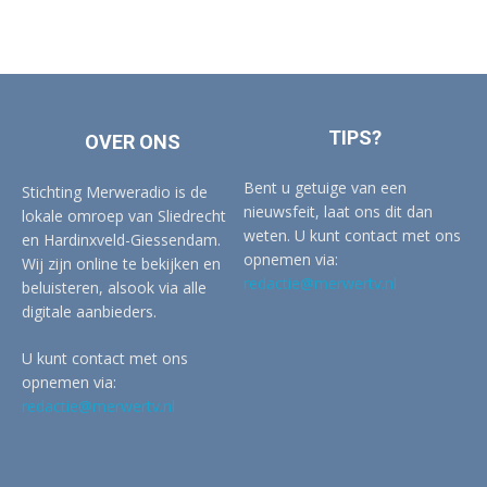
TIPS?
OVER ONS
Bent u getuige van een
Stichting Merweradio is de
nieuwsfeit, laat ons dit dan
lokale omroep van Sliedrecht
weten. U kunt contact met ons
en Hardinxveld-Giessendam.
opnemen via:
Wij zijn online te bekijken en
redactie@merwertv.nl
beluisteren, alsook via alle
digitale aanbieders.
U kunt contact met ons
opnemen via:
redactie@merwertv.nl