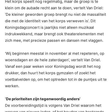
Het korps speelt nog regelmatig, maar de groep is te
klein om de aubade recht aan te doen, vertelt Van Driel:
‘De kleiner geworden groep brengt nu niet de massaliteit
die met de identiteit van het korps verweven is’. Dit
Koningsdagconcert is jaarlijks niet alleen muzikaal
indrukwekkend, maar brengt ook theaterelementen met
zich mee, met precieze passen en dansen met vlaggen.
‘Wij beginnen meestal in november al met repeteren, op
woensdagen en de hele zaterdagen’, vertelt Van Driel.
Vanaf een paar weken voor Koningsdag wordt het nog
drukker, dan huurt het korps gymzalen of zoekt het
voetbalvelden op, om het optreden tot in de puntjes uit te
werken.
‘De prioriteiten zijn tegenwoordig anders’
De voorbereidingstijd is volgens Van Driel waarom het
werven van nieuwe leden, of het houden van bestaande