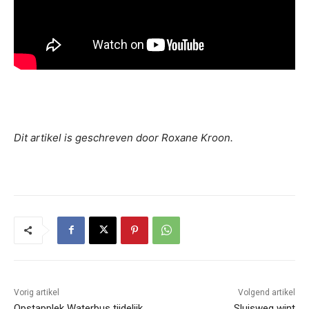
Dit artikel is geschreven door Roxane Kroon.
Vorig artikel
Volgend artikel
Opstapplek Waterbus tijdelijk
Sluisweg wint