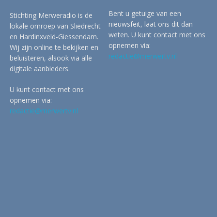
Bent u getuige van een
Stichting Merweradio is de
nieuwsfeit, laat ons dit dan
lokale omroep van Sliedrecht
weten. U kunt contact met ons
en Hardinxveld-Giessendam.
opnemen via:
Wij zijn online te bekijken en
redactie@merwertv.nl
beluisteren, alsook via alle
digitale aanbieders.
U kunt contact met ons
opnemen via:
redactie@merwertv.nl