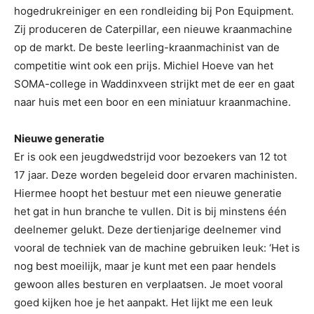
hogedrukreiniger en een rondleiding bij Pon Equipment.
Zij produceren de Caterpillar, een nieuwe kraanmachine
op de markt. De beste leerling-kraanmachinist van de
competitie wint ook een prijs. Michiel Hoeve van het
SOMA-college in Waddinxveen strijkt met de eer en gaat
naar huis met een boor en een miniatuur kraanmachine.
Nieuwe generatie
Er is ook een jeugdwedstrijd voor bezoekers van 12 tot
17 jaar. Deze worden begeleid door ervaren machinisten.
Hiermee hoopt het bestuur met een nieuwe generatie
het gat in hun branche te vullen. Dit is bij minstens één
deelnemer gelukt. Deze dertienjarige deelnemer vind
vooral de techniek van de machine gebruiken leuk: ‘Het is
nog best moeilijk, maar je kunt met een paar hendels
gewoon alles besturen en verplaatsen. Je moet vooral
goed kijken hoe je het aanpakt. Het lijkt me een leuk