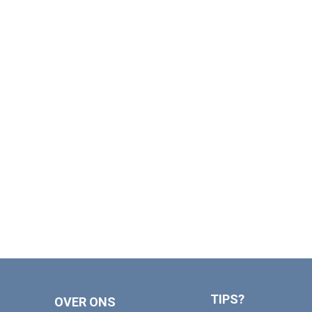
TIPS?
OVER ONS