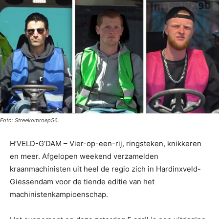
Foto: Streekomroep56.
H’VELD-G’DAM – Vier-op-een-rij, ringsteken, knikkeren
en meer. Afgelopen weekend verzamelden
kraanmachinisten uit heel de regio zich in Hardinxveld-
Giessendam voor de tiende editie van het
machinistenkampioenschap.