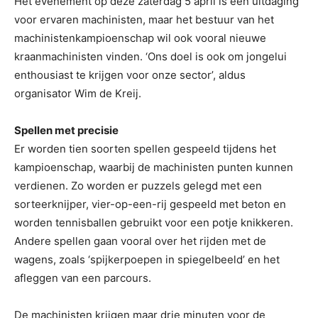
Het evenement op deze zaterdag 5 april is een uitdaging
voor ervaren machinisten, maar het bestuur van het
machinistenkampioenschap wil ook vooral nieuwe
kraanmachinisten vinden. ‘Ons doel is ook om jongelui
enthousiast te krijgen voor onze sector’, aldus
organisator Wim de Kreij.
Spellen met precisie
Er worden tien soorten spellen gespeeld tijdens het
kampioenschap, waarbij de machinisten punten kunnen
verdienen. Zo worden er puzzels gelegd met een
sorteerknijper, vier-op-een-rij gespeeld met beton en
worden tennisballen gebruikt voor een potje knikkeren.
Andere spellen gaan vooral over het rijden met de
wagens, zoals ‘spijkerpoepen in spiegelbeeld’ en het
afleggen van een parcours.
De machinisten krijgen maar drie minuten voor de