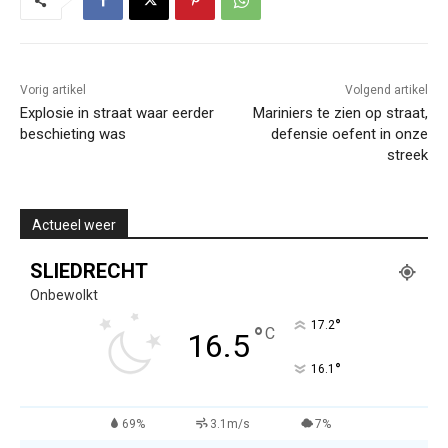
Vorig artikel
Volgend artikel
Explosie in straat waar eerder
Mariniers te zien op straat,
beschieting was
defensie oefent in onze
streek
Actueel weer
SLIEDRECHT
Onbewolkt
°
17.2
°
C
16.5
°
16.1
69%
3.1m/s
7%