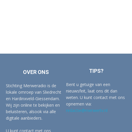
TIPS?
OVER ONS
Bent u getuige van een
Stichting Merweradio is de
nieuwsfeit, laat ons dit dan
lokale omroep van Sliedrecht
weten. U kunt contact met ons
en Hardinxveld-Giessendam.
opnemen via:
Wij zijn online te bekijken en
redactie@merwertv.nl
beluisteren, alsook via alle
digitale aanbieders.
U kunt contact met ons