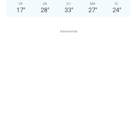
VR
ZA
ZO
MA
DI
17
°
28
°
33
°
27
°
24
°
Advertentie