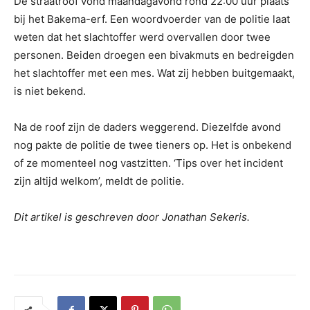
De straatroof vond maandagavond rond 22:00 uur plaats
bij het Bakema-erf. Een woordvoerder van de politie laat
weten dat het slachtoffer werd overvallen door twee
personen. Beiden droegen een bivakmuts en bedreigden
het slachtoffer met een mes. Wat zij hebben buitgemaakt,
is niet bekend.
Na de roof zijn de daders weggerend. Diezelfde avond
nog pakte de politie de twee tieners op. Het is onbekend
of ze momenteel nog vastzitten. ‘Tips over het incident
zijn altijd welkom’, meldt de politie.
Dit artikel is geschreven door Jonathan Sekeris.