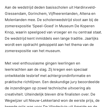
Aan de wedstrijd deden basisscholen uit Hardinxveld-
Giessendam, Gorinchem, Vijfheerenlanden, Altena en
Molenlanden mee. De scholenwedstrijd sloot aan bij de
zomerexpositie ‘Speel-Goed’ in Museum De Koperen
Knop, waarin speelgoed van vroeger en nu centraal staat.
De wedstrijd kent inmiddels een lange traditie. Jaarlijks
wordt een opdracht gekoppeld aan het thema van de
zomerexpositie van het museum.
Met veel enthousiasme gingen leerlingen en
leerkrachten aan de slag. Zij kregen een speciaal
ontwikkelde lesbrief met achtergrondinformatie en
praktische richtlijnen. Een deskundige jury beoordeelde
de inzendingen op zowel technische uitvoering als
creativiteit. Uiteindelijk bleven drie finalisten over. De
Wegwijzer uit Nieuw-Lekkerland won de eerste prijs, de
tweede prijs was voor De Vlindertuin uit Ameide en de