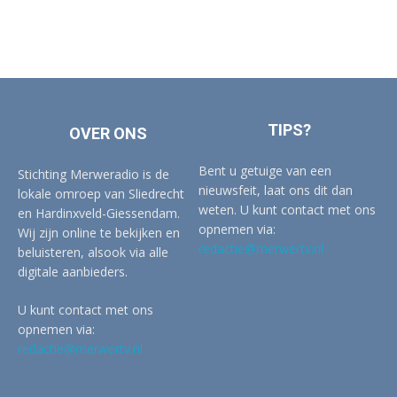
TIPS?
OVER ONS
Bent u getuige van een
Stichting Merweradio is de
nieuwsfeit, laat ons dit dan
lokale omroep van Sliedrecht
weten. U kunt contact met ons
en Hardinxveld-Giessendam.
opnemen via:
Wij zijn online te bekijken en
redactie@merwertv.nl
beluisteren, alsook via alle
digitale aanbieders.
U kunt contact met ons
opnemen via:
redactie@merwertv.nl