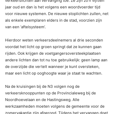
verkeerslichten aan vervanging toe. Ze zijn zo’n vijftien
jaar oud en dan is het volgens een woordvoerder tijd
voor nieuwe systemen. De nieuwe stoplichten zullen, net
als enkele exemplaren elders in de stad, voorzien zijn
van een ‘aftelsysteem’.
Hierdoor weten verkeersdeelnemers al drie seconden
voordat het licht op groen springt dat ze kunnen gaan
rijden. Ook krijgen de voetgangersoversteekplaatsen
andere lichten dan tot nu toe gebruikelijk: geen lamp aan
de overzijde die vertelt wanneer je kunt oversteken,
maar een licht op ooghoogte waar je staat te wachten.
Na de kruisingen bij de N3 volgen nog de
verkeersknooppunten op de Provincialeweg bij de
Noordhoevelaan en de Hastingsweg. Alle
werkzaamheden moeten volgens de gemeente voor de
zomervakantie zijn afgerond. Tijdens het vervangen doet