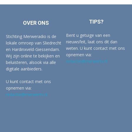
TIPS?
OVER ONS
Bent u getuige van een
Stichting Merweradio is de
nieuwsfeit, laat ons dit dan
lokale omroep van Sliedrecht
weten. U kunt contact met ons
en Hardinxveld-Giessendam.
opnemen via:
Wij zijn online te bekijken en
redactie@merwertv.nl
beluisteren, alsook via alle
digitale aanbieders.
U kunt contact met ons
opnemen via:
redactie@merwertv.nl