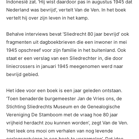
Indonesië zat. ‘Hij wist daardoor pas in augustus 1945 dat
Nederland was bevrijd’, vertelt Van de Ven. In het boek
vertelt hij over zijn leven in het kamp.
Behalve interviews bevat ‘Sliedrecht 80 jaar bevrijd’ ook
fragmenten uit dagboekbrieven die een inwoner in mei
1945 opschreef voor zijn familie in het buitenland. Ook
staat er een verslag van een Sliedrechter in, die door
liniecrossers in januari 1945 meegenomen werd naar
bevrijd gebied.
Het idee voor een boek is een jaar geleden ontstaan.
‘Toen benaderde burgemeester Jan de Vries ons, de
Stichting Sliedrechts Museum en de Genealogische
Vereniging De Stamboom met de vraag hoe 80 jaar
vrijheid herdacht zou kunnen worden’, zegt Van de Ven.
‘Het leek ons mooi om verhalen van nog levende
oorlogsgetuigen in een boek te verzamelen’. Dat idee