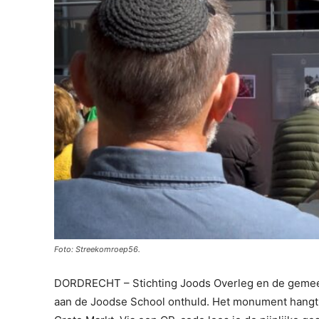
Foto: Streekomroep56.
DORDRECHT – Stichting Joods Overleg en de gemee
aan de Joodse School onthuld. Het monument hang