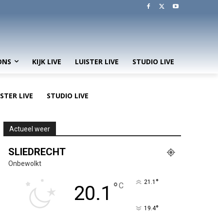
ONS
KIJK LIVE
LUISTER LIVE
STUDIO LIVE
ISTER LIVE
STUDIO LIVE
Actueel weer
SLIEDRECHT
Onbewolkt
°
21.1
°
C
20.1
°
19.4