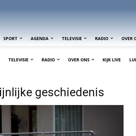
SPORT
AGENDA
TELEVISIE
RADIO
OVER 
TELEVISIE
RADIO
OVER ONS
KIJK LIVE
LU
ijnlijke geschiedenis