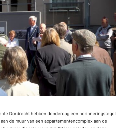
nte Dordrecht hebben donderdag een herinneringstegel
t aan de muur van een appartementencomplex aan de