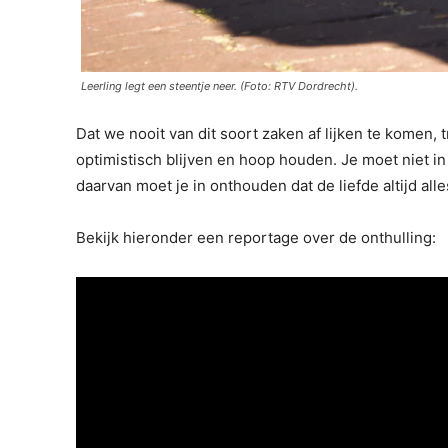
Leerling legt een steentje neer. (Foto: RTV Dordrecht).
Dat we nooit van dit soort zaken af lijken te komen, 
optimistisch blijven en hoop houden. Je moet niet i
daarvan moet je in onthouden dat de liefde altijd alle
Bekijk hieronder een reportage over de onthulling: