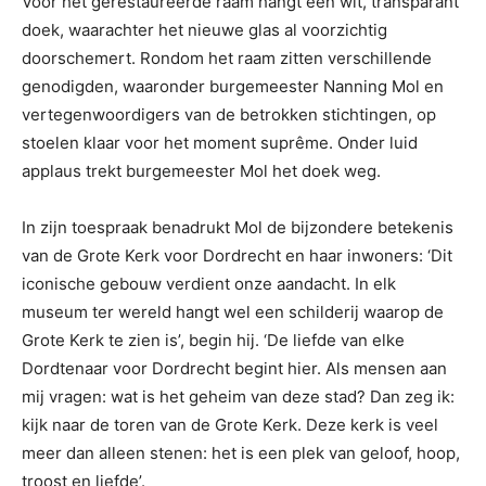
Voor het gerestaureerde raam hangt een wit, transparant
doek, waarachter het nieuwe glas al voorzichtig
doorschemert. Rondom het raam zitten verschillende
genodigden, waaronder burgemeester Nanning Mol en
vertegenwoordigers van de betrokken stichtingen, op
stoelen klaar voor het moment suprême. Onder luid
applaus trekt burgemeester Mol het doek weg.
In zijn toespraak benadrukt Mol de bijzondere betekenis
van de Grote Kerk voor Dordrecht en haar inwoners: ‘Dit
iconische gebouw verdient onze aandacht. In elk
museum ter wereld hangt wel een schilderij waarop de
Grote Kerk te zien is’, begin hij. ‘De liefde van elke
Dordtenaar voor Dordrecht begint hier. Als mensen aan
mij vragen: wat is het geheim van deze stad? Dan zeg ik:
kijk naar de toren van de Grote Kerk. Deze kerk is veel
meer dan alleen stenen: het is een plek van geloof, hoop,
troost en liefde’.