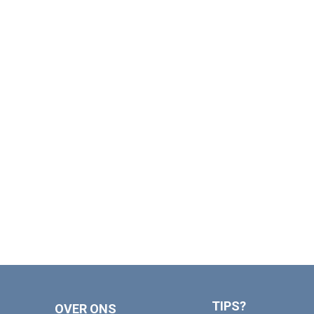
TIPS?
OVER ONS