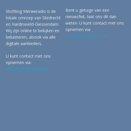
Bent u getuige van een
Stichting Merweradio is de
nieuwsfeit, laat ons dit dan
lokale omroep van Sliedrecht
weten. U kunt contact met ons
en Hardinxveld-Giessendam.
opnemen via:
Wij zijn online te bekijken en
redactie@merwertv.nl
beluisteren, alsook via alle
digitale aanbieders.
U kunt contact met ons
opnemen via:
redactie@merwertv.nl