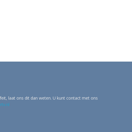
eit, laat ons dit dan weten. U kunt contact met ons
tv.nl