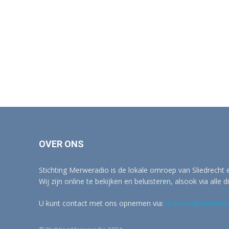
OVER ONS
Stichting Merweradio is de lokale omroep van Sliedrecht
Wij zijn online te bekijken en beluisteren, alsook via alle d
U kunt contact met ons opnemen via:
redactie@merwertv