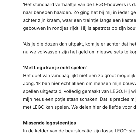
‘Het standaard verhaaltje van de LEGO-bouwers is 
naar beneden haalden. Zo ging het bij mij in ieder gev
achter zijn kraam, waar een treintje langs een kast
gebouwen in rondjes rijdt. Hij is apetrots op zijn bo
‘Als je die dozen dan uitpakt, kom je er achter dat h
nu we volwassen zijn het geld om nieuwe sets te kop
‘Met Lego kan je echt spelen’
Het doel van vandaag lijkt niet een zo groot mogelijk
Jong. ‘Ik ben hier echt alleen om mensen mijn bouwwe
spellen uitgestald, volledig gemaakt van LEGO. Hij 
mijn neus een potje staan schaken. Dat is precies mij
met LEGO kan spelen. We delen hier de liefde voor 
Missende legosteentjes
In de kelder van de beurslocatie zijn losse LEGO-st