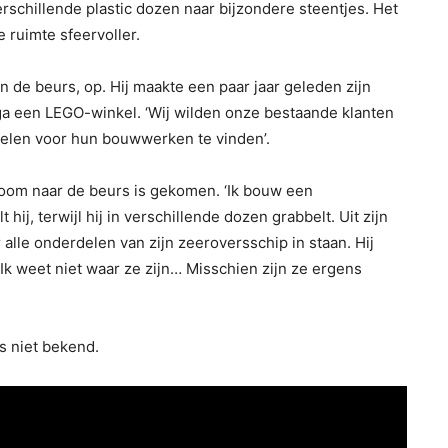
chillende plastic dozen naar bijzondere steentjes. Het
 ruimte sfeervoller.
an de beurs, op. Hij maakte een paar jaar geleden zijn
ga een LEGO-winkel. ‘Wij wilden onze bestaande klanten
len voor hun bouwwerken te vinden’.
boom naar de beurs is gekomen. ‘Ik bouw een
 hij, terwijl hij in verschillende dozen grabbelt. Uit zijn
lle onderdelen van zijn zeeroversschip in staan. Hij
 Ik weet niet waar ze zijn… Misschien zijn ze ergens
s niet bekend.