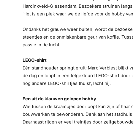
Hardinxveld-Giessendam. Bezoekers struinen langs
‘Het is een plek waar we de liefde voor de hobby va
Ondanks het grauwe weer buiten, wordt de bezoeke
steentjes en de onmiskenbare geur van koffie. Tusse
passie in de lucht.
LEGO-shirt
Eén standhouder springt eruit: Marc Verbiest blijkt 
de dag en loopt in een felgekleurd LEGO-shirt door d
nog andere LEGO-shirtjes thuis!’, lacht hij.
Een uit de klauwen gelopen hobby
Wie tussen de kraampjes doorloopt kan zijn of haar o
bouwwerken te bewonderen. Denk aan het stadhuis va
Daarnaast rijden er veel treintjes door zelfgebouwd