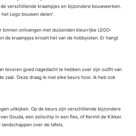
 de verschillende kraampjes en bijzondere bouwwerken.
n het Lego bouwen delen’.
r binnen ontvangen met duizenden kleurrijke LEGO-
n de kraampjes krioelt het van de hobbyisten. Er hangt
van tevoren goed nagedacht te hebben over zijn outfit van
e zaal. ‘Deze draag ik niet elke beurs hoor. Ik heb ook
gen uitkijken. Op de beurs zijn verschillende bijzondere
n Gouda, een zeilschip in een fles, of Kermit de Kikker.
e landschappen over de tafels.