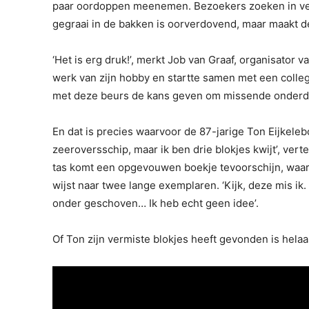
paar oordoppen meenemen. Bezoekers zoeken in vers
gegraai in de bakken is oorverdovend, maar maakt de
‘Het is erg druk!’, merkt Job van Graaf, organisator v
werk van zijn hobby en startte samen met een colle
met deze beurs de kans geven om missende onderde
En dat is precies waarvoor de 87-jarige Ton Eijkele
zeeroversschip, maar ik ben drie blokjes kwijt’, vertelt
tas komt een opgevouwen boekje tevoorschijn, waar a
wijst naar twee lange exemplaren. ‘Kijk, deze mis ik.
onder geschoven… Ik heb echt geen idee’.
Of Ton zijn vermiste blokjes heeft gevonden is helaa