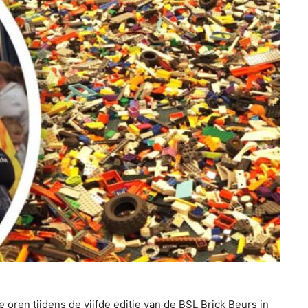
ren tijdens de vijfde editie van de BSL Brick Beurs in