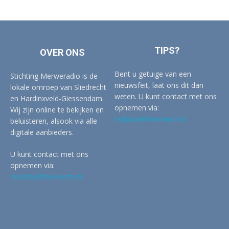
TIPS?
OVER ONS
Bent u getuige van een
Stichting Merweradio is de
nieuwsfeit, laat ons dit dan
lokale omroep van Sliedrecht
weten. U kunt contact met ons
en Hardinxveld-Giessendam.
opnemen via:
Wij zijn online te bekijken en
redactie@merwertv.nl
beluisteren, alsook via alle
digitale aanbieders.
U kunt contact met ons
opnemen via:
redactie@merwertv.nl