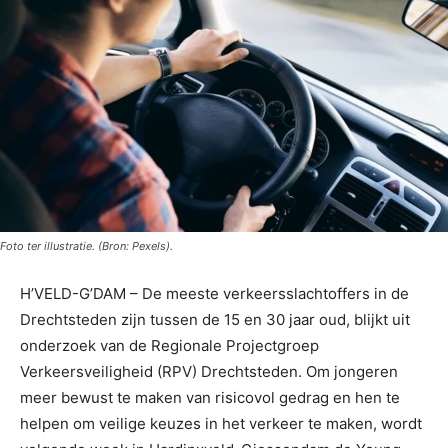
Foto ter illustratie. (Bron: Pexels).
H’VELD-G’DAM – De meeste verkeersslachtoffers in de
Drechtsteden zijn tussen de 15 en 30 jaar oud, blijkt uit
onderzoek van de Regionale Projectgroep
Verkeersveiligheid (RPV) Drechtsteden. Om jongeren
meer bewust te maken van risicovol gedrag en hen te
helpen om veilige keuzes in het verkeer te maken, wordt