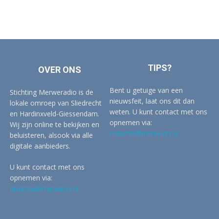
TIPS?
OVER ONS
Bent u getuige van een
Stichting Merweradio is de
nieuwsfeit, laat ons dit dan
lokale omroep van Sliedrecht
weten. U kunt contact met ons
en Hardinxveld-Giessendam.
opnemen via:
Wij zijn online te bekijken en
redactie@merwertv.nl
beluisteren, alsook via alle
digitale aanbieders.
U kunt contact met ons
opnemen via:
redactie@merwertv.nl