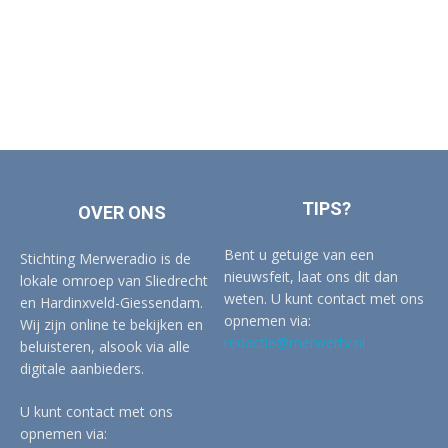
TIPS?
OVER ONS
Bent u getuige van een
Stichting Merweradio is de
nieuwsfeit, laat ons dit dan
lokale omroep van Sliedrecht
weten. U kunt contact met ons
en Hardinxveld-Giessendam.
opnemen via:
Wij zijn online te bekijken en
redactie@merwertv.nl
beluisteren, alsook via alle
digitale aanbieders.
U kunt contact met ons
opnemen via: