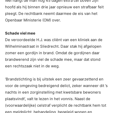
Wel hangt de man nog 45 dagen extra cel boven zijn
hoofd als hij binnen drie jaar opnieuw een strafbaar feit
pleegt. De rechtbank neemt daarmee de eis van het
Openbaar Ministerie (OM) over.
Schade viel mee
De veroordeelde H.J. was cliënt van een kliniek aan de
Wilhelminastraat in Sliedrecht. Daar stak hij afgelopen
zomer een gordijn in brand. Omdat de gordijnen daar
brandwerend zijn viel de schade mee, maar dat stond
een rechtszaak niet in de weg.
‘Brandstichting is bij uitstek een zeer gevaarzettend en
voor de omgeving bedreigend delict, zeker wanneer dit ’s
nachts in een zorginstelling met kwetsbare bewoners
plaatsvindt’, valt te lezen in het vonnis. Naast de
(voorwaardelijke) celstraf verplicht de rechtbank hem tot
een meldplicht, behandeling, begeleid wonen en