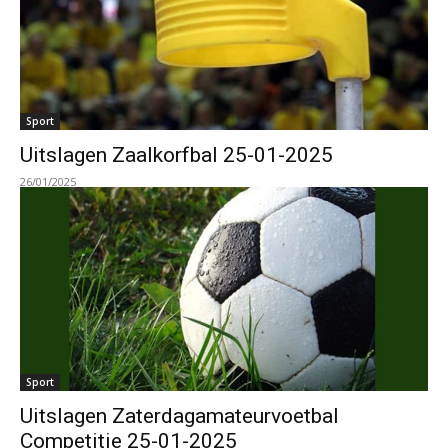
Sport
Uitslagen Zaalkorfbal 25-01-2025
26/01/2025
Sport
Uitslagen Zaterdagamateurvoetbal
Competitie 25-01-2025