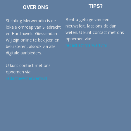
TIPS?
OVER ONS
Bent u getuige van een
Stichting Merweradio is de
nieuwsfeit, laat ons dit dan
lokale omroep van Sliedrecht
weten. U kunt contact met ons
en Hardinxveld-Giessendam.
opnemen via:
Wij zijn online te bekijken en
redactie@merwertv.nl
beluisteren, alsook via alle
digitale aanbieders.
U kunt contact met ons
opnemen via:
redactie@merwertv.nl