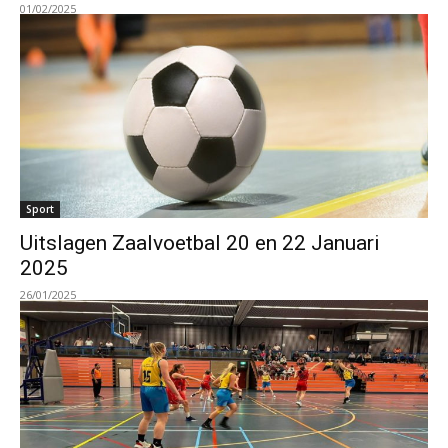
01/02/2025
Sport
Uitslagen Zaalvoetbal 20 en 22 Januari
2025
26/01/2025