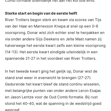
Comb formatie uiteindelijk net aan het kortste eind.
Sterke start en begin van de eerste helft
River Trotters begon sterk en kwam via scores van Tijs
van der Haar en Marnexson Knepa al snel op een 0-6
voorsprong. Donar wist zich echter snel te herpakken en
via onder andere Gijs Deekens en Jelte Mast namen zij
halverwege het eerste kwart zelfs een kleine voorsprong
(14-13). Het eerste kwart eindigde uiteindelijk in een
spannende 21-27 in het voordeel van River Trotters.
In het tweede kwart ging het gelijk op, Donar wist de
stand snel weer in evenwicht te brengen (27-27).
Gedurende het kwart bleef de stand continu wisselen,
met belangrijke punten van onder andere Leron Esajas
en Jason Lentze voor de Oud Comb formatie. Bij rust
stond het 40-40, wat de spanning in de wedstrijd goed
weergaf.