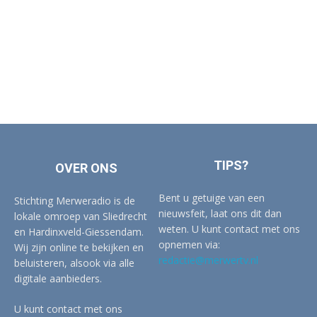
TIPS?
OVER ONS
Bent u getuige van een
Stichting Merweradio is de
nieuwsfeit, laat ons dit dan
lokale omroep van Sliedrecht
weten. U kunt contact met ons
en Hardinxveld-Giessendam.
opnemen via:
Wij zijn online te bekijken en
redactie@merwertv.nl
beluisteren, alsook via alle
digitale aanbieders.
U kunt contact met ons