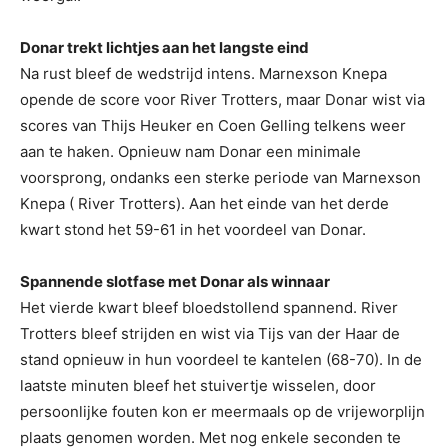
Donar trekt lichtjes aan het langste eind
Na rust bleef de wedstrijd intens. Marnexson Knepa
opende de score voor River Trotters, maar Donar wist via
scores van Thijs Heuker en Coen Gelling telkens weer
aan te haken. Opnieuw nam Donar een minimale
voorsprong, ondanks een sterke periode van Marnexson
Knepa ( River Trotters). Aan het einde van het derde
kwart stond het 59-61 in het voordeel van Donar.
Spannende slotfase met Donar als winnaar
Het vierde kwart bleef bloedstollend spannend. River
Trotters bleef strijden en wist via Tijs van der Haar de
stand opnieuw in hun voordeel te kantelen (68-70). In de
laatste minuten bleef het stuivertje wisselen, door
persoonlijke fouten kon er meermaals op de vrijeworplijn
plaats genomen worden. Met nog enkele seconden te