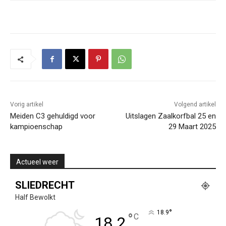
Vorig artikel
Volgend artikel
Meiden C3 gehuldigd voor
Uitslagen Zaalkorfbal 25 en
kampioenschap
29 Maart 2025
Actueel weer
SLIEDRECHT
Half Bewolkt
°
18.9
°
C
18.2