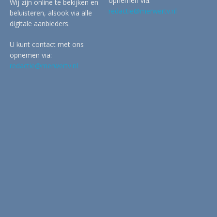
opnemen via:
Wij zijn online te bekijken en
redactie@merwertv.nl
beluisteren, alsook via alle
digitale aanbieders.
U kunt contact met ons
opnemen via:
redactie@merwertv.nl