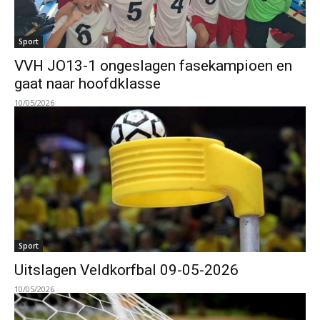
Sport
VVH JO13-1 ongeslagen fasekampioen en
gaat naar hoofdklasse
10/05/2026
Sport
Uitslagen Veldkorfbal 09-05-2026
10/05/2026