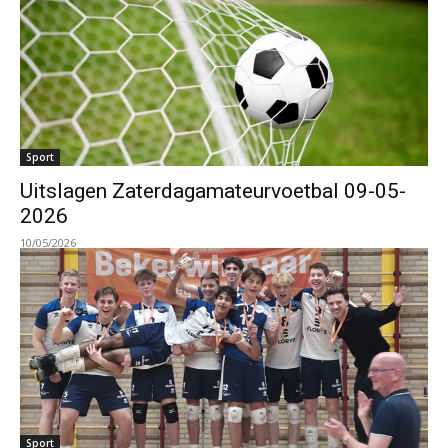
Sport
Uitslagen Zaterdagamateurvoetbal 09-05-
2026
10/05/2026
Sport