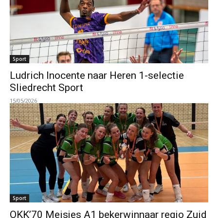
Sport
Ludrich Inocente naar Heren 1-selectie
Sliedrecht Sport
15/05/2026
Sport
OKK’70 Meisjes A1 bekerwinnaar regio Zuid