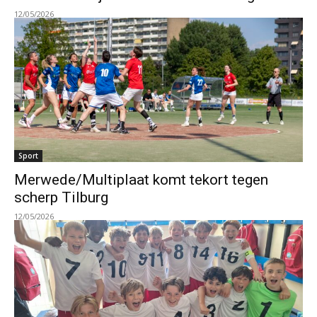
12/05/2026
Sport
Merwede/Multiplaat komt tekort tegen
scherp Tilburg
12/05/2026