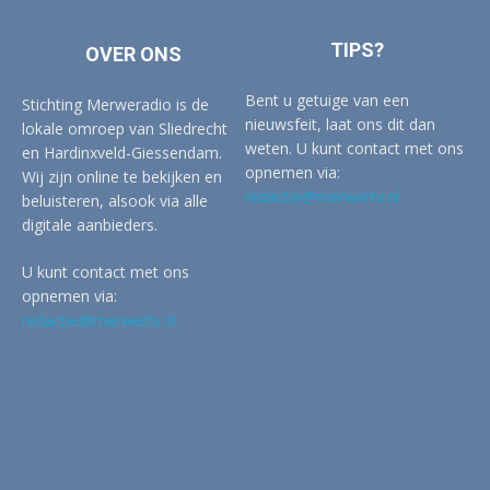
TIPS?
OVER ONS
Bent u getuige van een
Stichting Merweradio is de
nieuwsfeit, laat ons dit dan
lokale omroep van Sliedrecht
weten. U kunt contact met ons
en Hardinxveld-Giessendam.
opnemen via:
Wij zijn online te bekijken en
redactie@merwertv.nl
beluisteren, alsook via alle
digitale aanbieders.
U kunt contact met ons
opnemen via:
redactie@merwertv.nl