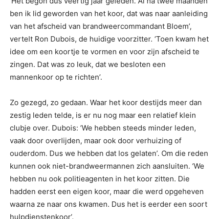
‘Het begon dus veertig jaar geleden. Al na twee maanden
ben ik lid geworden van het koor, dat was naar aanleiding
van het afscheid van brandweercommandant Bloem’,
vertelt Ron Dubois, de huidige voorzitter. ‘Toen kwam het
idee om een koortje te vormen en voor zijn afscheid te
zingen. Dat was zo leuk, dat we besloten een
mannenkoor op te richten’.
Zo gezegd, zo gedaan. Waar het koor destijds meer dan
zestig leden telde, is er nu nog maar een relatief klein
clubje over. Dubois: ‘We hebben steeds minder leden,
vaak door overlijden, maar ook door verhuizing of
ouderdom. Dus we hebben dat los gelaten’. Om die reden
kunnen ook niet-brandweermannen zich aansluiten. ‘We
hebben nu ook politieagenten in het koor zitten. Die
hadden eerst een eigen koor, maar die werd opgeheven
waarna ze naar ons kwamen. Dus het is eerder een soort
hulpdienstenkoor’.