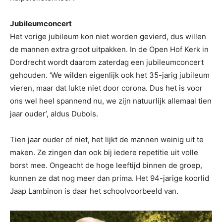
Jubileumconcert
Het vorige jubileum kon niet worden gevierd, dus willen
de mannen extra groot uitpakken. In de Open Hof Kerk in
Dordrecht wordt daarom zaterdag een jubileumconcert
gehouden. ‘We wilden eigenlijk ook het 35-jarig jubileum
vieren, maar dat lukte niet door corona. Dus het is voor
ons wel heel spannend nu, we zijn natuurlijk allemaal tien
jaar ouder’, aldus Dubois.
Tien jaar ouder of niet, het lijkt de mannen weinig uit te
maken. Ze zingen dan ook bij iedere repetitie uit volle
borst mee. Ongeacht de hoge leeftijd binnen de groep,
kunnen ze dat nog meer dan prima. Het 94-jarige koorlid
Jaap Lambinon is daar het schoolvoorbeeld van.