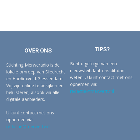
TIPS?
OVER ONS
Bent u getuige van een
Stichting Merweradio is de
nieuwsfeit, laat ons dit dan
lokale omroep van Sliedrecht
weten. U kunt contact met ons
en Hardinxveld-Giessendam.
opnemen via:
Wij zijn online te bekijken en
redactie@merwertv.nl
beluisteren, alsook via alle
digitale aanbieders.
U kunt contact met ons
opnemen via:
redactie@merwertv.nl