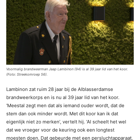
Voormalig brandweerman Jaap Lambinon (94) is al 39 jaar lid van het koor.
(Foto: Streekomroep 56).
Lambinon zat ruim 28 jaar bij de Alblasserdamse
brandweerkorps en is nu al 39 jaar lid van het koor.
‘Meestal zegt men dat als iemand ouder wordt, dat de
stem dan ook minder wordt. Met dit koor kan ik dat
eigenlijk niet zo merken’, vertelt hij. ‘Al scheelt het wel
dat we vroeger voor de keuring ook een longtest
moesten doen. Dat gebeurde met een persluchtapparaat.