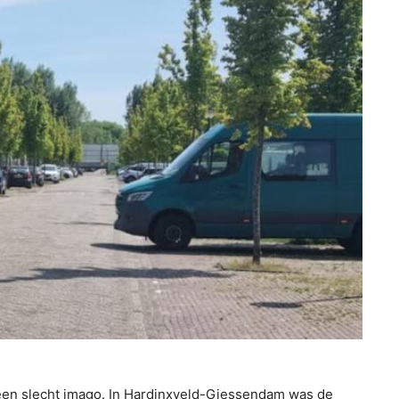
 een slecht imago. In Hardinxveld-Giessendam was de