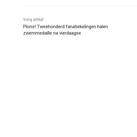
Vorig artikel
Plons! Tweehonderd fanatiekelingen halen
zwemmedaille na vierdaagse