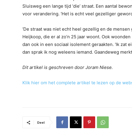
Sluisweg een lange tijd ‘die’ straat. Een aantal bew
voor verandering. ‘Het is echt veel gezelliger gewor
‘De straat was niet echt heel gezellig en de mensen 
Heijkoop, die er al zo’n 25 jaar woont. Ook woonde
dan ook in een sociaal isolement geraakten. ‘Ik zat e
dan sprak ik nog weleens iemand. Gaandeweg merkte i
Dit artikel is geschreven door Joram Niese.
Klik hier om het complete artikel te lezen op de we
Deel