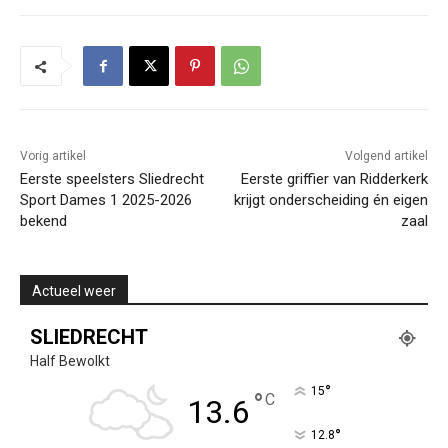
Vorig artikel
Volgend artikel
Eerste speelsters Sliedrecht
Eerste griffier van Ridderkerk
Sport Dames 1 2025-2026
krijgt onderscheiding én eigen
bekend
zaal
Actueel weer
SLIEDRECHT
Half Bewolkt
°
15
°
C
13.6
°
12.8