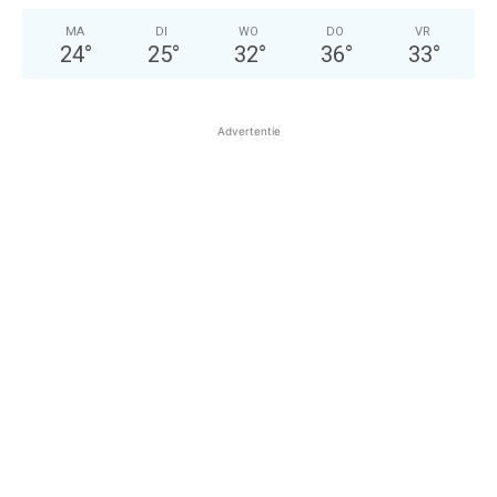
MA
DI
WO
DO
VR
24
°
25
°
32
°
36
°
33
°
Advertentie