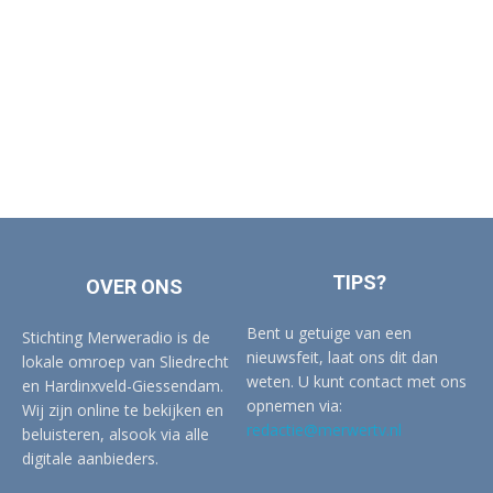
TIPS?
OVER ONS
Bent u getuige van een
Stichting Merweradio is de
nieuwsfeit, laat ons dit dan
lokale omroep van Sliedrecht
weten. U kunt contact met ons
en Hardinxveld-Giessendam.
opnemen via:
Wij zijn online te bekijken en
redactie@merwertv.nl
beluisteren, alsook via alle
digitale aanbieders.