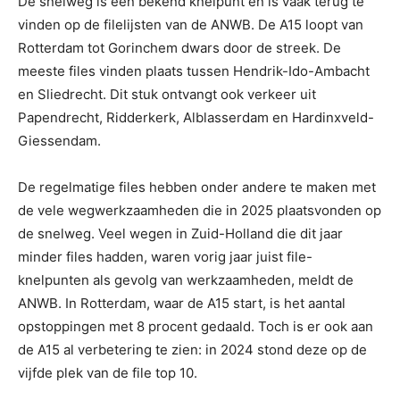
De snelweg is een bekend knelpunt en is vaak terug te
vinden op de filelijsten van de ANWB. De A15 loopt van
Rotterdam tot Gorinchem dwars door de streek. De
meeste files vinden plaats tussen Hendrik-Ido-Ambacht
en Sliedrecht. Dit stuk ontvangt ook verkeer uit
Papendrecht, Ridderkerk, Alblasserdam en Hardinxveld-
Giessendam.
De regelmatige files hebben onder andere te maken met
de vele wegwerkzaamheden die in 2025 plaatsvonden op
de snelweg. Veel wegen in Zuid-Holland die dit jaar
minder files hadden, waren vorig jaar juist file-
knelpunten als gevolg van werkzaamheden, meldt de
ANWB. In Rotterdam, waar de A15 start, is het aantal
opstoppingen met 8 procent gedaald. Toch is er ook aan
de A15 al verbetering te zien: in 2024 stond deze op de
vijfde plek van de file top 10.