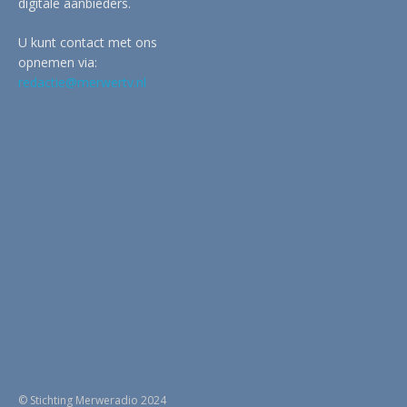
digitale aanbieders.
U kunt contact met ons
opnemen via:
redactie@merwertv.nl
© Stichting Merweradio 2024