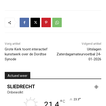
Vorig artikel
Volgend artikel
Grote Kerk toont interactief
Uitslagen
kunstwerk over de Dordtse
Zaterdagamateurvoetbal 24-
Synode
01-2026
Actueel weer
SLIEDRECHT
Onbewolkt
°
23.3
°
C
21.4