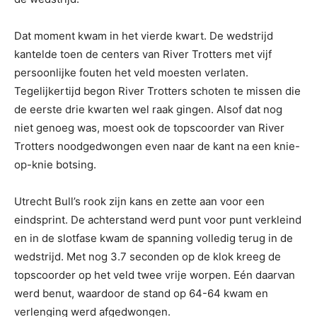
Dat moment kwam in het vierde kwart. De wedstrijd
kantelde toen de centers van River Trotters met vijf
persoonlijke fouten het veld moesten verlaten.
Tegelijkertijd begon River Trotters schoten te missen die
de eerste drie kwarten wel raak gingen. Alsof dat nog
niet genoeg was, moest ook de topscoorder van River
Trotters noodgedwongen even naar de kant na een knie-
op-knie botsing.
Utrecht Bull’s rook zijn kans en zette aan voor een
eindsprint. De achterstand werd punt voor punt verkleind
en in de slotfase kwam de spanning volledig terug in de
wedstrijd. Met nog 3.7 seconden op de klok kreeg de
topscoorder op het veld twee vrije worpen. Eén daarvan
werd benut, waardoor de stand op 64-64 kwam en
verlenging werd afgedwongen.