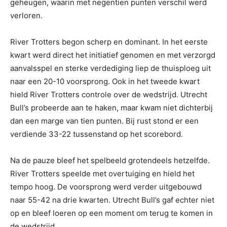
geheugen, waarin met negentien punten verschil werd
verloren.
River Trotters begon scherp en dominant. In het eerste
kwart werd direct het initiatief genomen en met verzorgd
aanvalsspel en sterke verdediging liep de thuisploeg uit
naar een 20-10 voorsprong. Ook in het tweede kwart
hield River Trotters controle over de wedstrijd. Utrecht
Bull’s probeerde aan te haken, maar kwam niet dichterbij
dan een marge van tien punten. Bij rust stond er een
verdiende 33-22 tussenstand op het scorebord.
Na de pauze bleef het spelbeeld grotendeels hetzelfde.
River Trotters speelde met overtuiging en hield het
tempo hoog. De voorsprong werd verder uitgebouwd
naar 55-42 na drie kwarten. Utrecht Bull’s gaf echter niet
op en bleef loeren op een moment om terug te komen in
de wedstrijd.