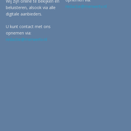
Wij zijn online te bekijken en
redactie@merwertv.nl
beluisteren, alsook via alle
digitale aanbieders.
U kunt contact met ons
opnemen via:
redactie@merwertv.nl