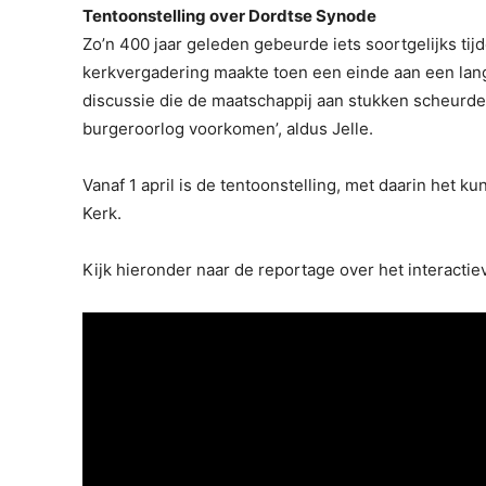
Tentoonstelling over Dordtse Synode
Zo’n 400 jaar geleden gebeurde iets soortgelijks t
kerkvergadering maakte toen een einde aan een lang
discussie die de maatschappij aan stukken scheurde
burgeroorlog voorkomen’, aldus Jelle.
Vanaf 1 april is de tentoonstelling, met daarin het k
Kerk.
Kijk hieronder naar de reportage over het interacti