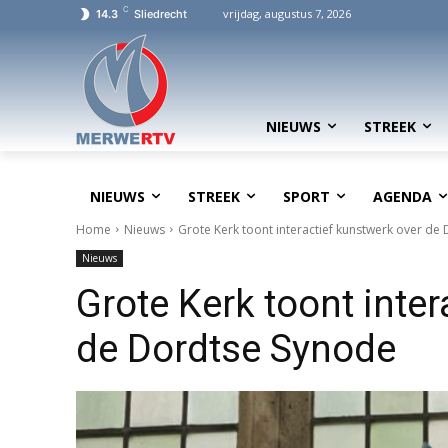
C
vrijdag, augustus 7, 2026
14.3
Sliedrecht
NIEUWS
STREEK
NIEUWS
STREEK
SPORT
AGENDA
Home
Nieuws
Grote Kerk toont interactief kunstwerk over de
Nieuws
Grote Kerk toont inte
de Dordtse Synode