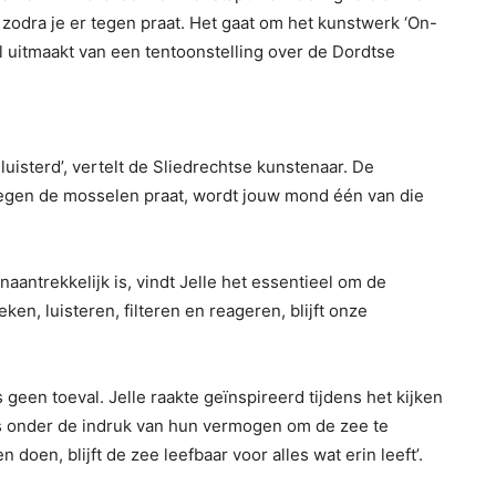
zodra je er tegen praat. Het gaat om het kunstwerk ‘On-
l uitmaakt van een tentoonstelling over de Dordtse
uisterd’, vertelt de Sliedrechtse kunstenaar. De
 tegen de mosselen praat, wordt jouw mond één van die
antrekkelijk is, vindt Jelle het essentieel om de
en, luisteren, filteren en reageren, blijft onze
geen toeval. Jelle raakte geïnspireerd tijdens het kijken
s onder de indruk van hun vermogen om de zee te
 doen, blijft de zee leefbaar voor alles wat erin leeft’.