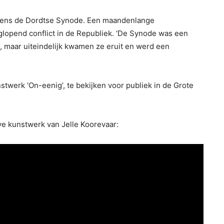
ijdens de Dordtse Synode. Een maandenlange
lopend conflict in de Republiek. ‘De Synode was een
, maar uiteindelijk kwamen ze eruit en werd een
unstwerk ‘On-eenig’, te bekijken voor publiek in de Grote
eve kunstwerk van Jelle Koorevaar: