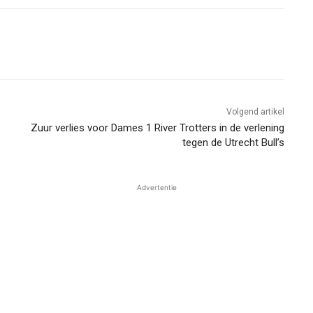
Volgend artikel
Zuur verlies voor Dames 1 River Trotters in de verlening
tegen de Utrecht Bull’s
Advertentie