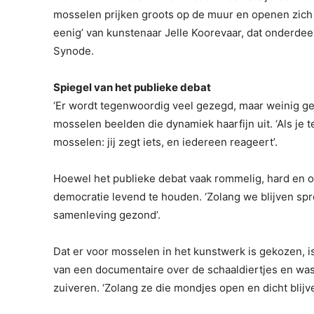
mosselen prijken groots op de muur en openen zich 
eenig’ van kunstenaar Jelle Koorevaar, dat onderdee
Synode.
Spiegel van het publieke debat
‘Er wordt tegenwoordig veel gezegd, maar weinig gel
mosselen beelden die dynamiek haarfijn uit. ‘Als je
mosselen: jij zegt iets, en iedereen reageert’.
Hoewel het publieke debat vaak rommelig, hard en ona
democratie levend te houden. ‘Zolang we blijven sprek
samenleving gezond’.
Dat er voor mosselen in het kunstwerk is gekozen, is 
van een documentaire over de schaaldiertjes en wa
zuiveren. ‘Zolang ze die mondjes open en dicht blijven