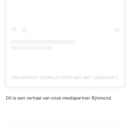
EEN BERICHT GEDEELD DOOR BAS SMIT (@BASSMIT)
Dit is een verhaal van onze mediapartner Rijnmond.