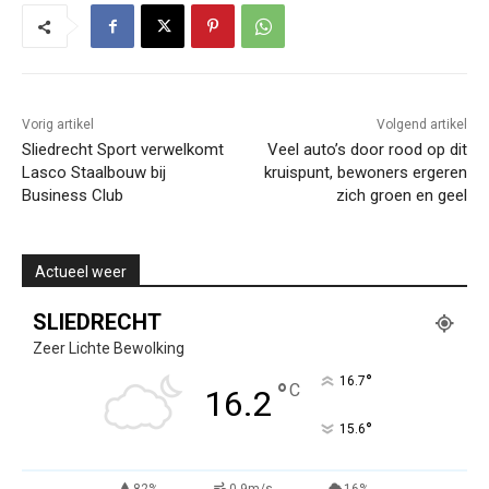
Vorig artikel
Volgend artikel
Sliedrecht Sport verwelkomt
Veel auto’s door rood op dit
Lasco Staalbouw bij
kruispunt, bewoners ergeren
Business Club
zich groen en geel
Actueel weer
SLIEDRECHT
Zeer Lichte Bewolking
°
16.7
°
C
16.2
°
15.6