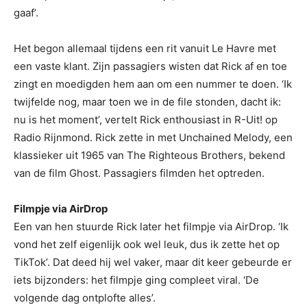
gaaf’.
Het begon allemaal tijdens een rit vanuit Le Havre met
een vaste klant. Zijn passagiers wisten dat Rick af en toe
zingt en moedigden hem aan om een nummer te doen. ‘Ik
twijfelde nog, maar toen we in de file stonden, dacht ik:
nu is het moment’, vertelt Rick enthousiast in R-Uit! op
Radio Rijnmond. Rick zette in met Unchained Melody, een
klassieker uit 1965 van The Righteous Brothers, bekend
van de film Ghost. Passagiers filmden het optreden.
Filmpje via AirDrop
Een van hen stuurde Rick later het filmpje via AirDrop. ‘Ik
vond het zelf eigenlijk ook wel leuk, dus ik zette het op
TikTok’. Dat deed hij wel vaker, maar dit keer gebeurde er
iets bijzonders: het filmpje ging compleet viral. ‘De
volgende dag ontplofte alles’.