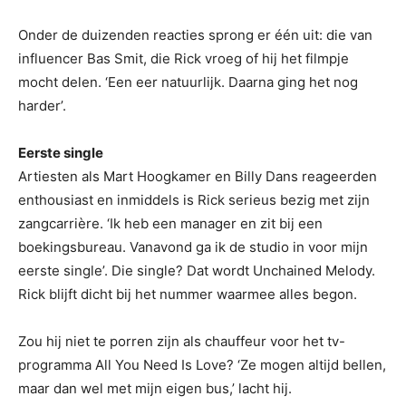
Onder de duizenden reacties sprong er één uit: die van
influencer Bas Smit, die Rick vroeg of hij het filmpje
mocht delen. ‘Een eer natuurlijk. Daarna ging het nog
harder’.
Eerste single
Artiesten als Mart Hoogkamer en Billy Dans reageerden
enthousiast en inmiddels is Rick serieus bezig met zijn
zangcarrière. ‘Ik heb een manager en zit bij een
boekingsbureau. Vanavond ga ik de studio in voor mijn
eerste single’. Die single? Dat wordt Unchained Melody.
Rick blijft dicht bij het nummer waarmee alles begon.
Zou hij niet te porren zijn als chauffeur voor het tv-
programma All You Need Is Love? ‘Ze mogen altijd bellen,
maar dan wel met mijn eigen bus,’ lacht hij.