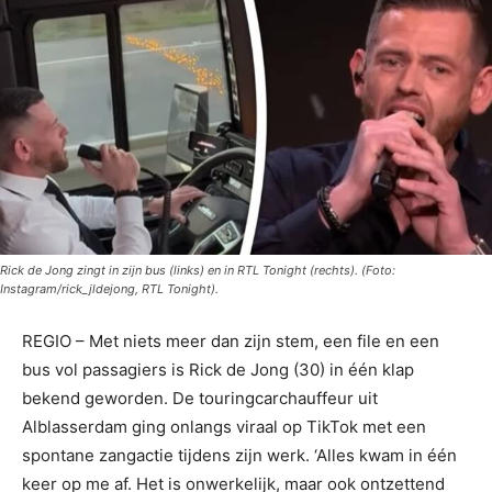
Rick de Jong zingt in zijn bus (links) en in RTL Tonight (rechts). (Foto:
Instagram/rick_jldejong, RTL Tonight).
REGIO – Met niets meer dan zijn stem, een file en een
bus vol passagiers is Rick de Jong (30) in één klap
bekend geworden. De touringcarchauffeur uit
Alblasserdam ging onlangs viraal op TikTok met een
spontane zangactie tijdens zijn werk. ‘Alles kwam in één
keer op me af. Het is onwerkelijk, maar ook ontzettend