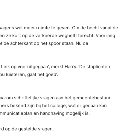
twagens wat meer ruimte te geven. Om de bocht vanaf de
n ze kort op de verkeerde weghelft terecht. Voorrang
met de achterkant op het spoor staan. Nu de
 flink op vooruitgegaan’, merkt Harry. ‘De stoplichten
u luisteren, gaat het goed’.
 daarom schriftelijke vragen aan het gemeentebestuur
ners bekend zijn bij het college, wat er gedaan kan
mmunicatieplan en handhaving mogelijk is.
ord op de gestelde vragen.