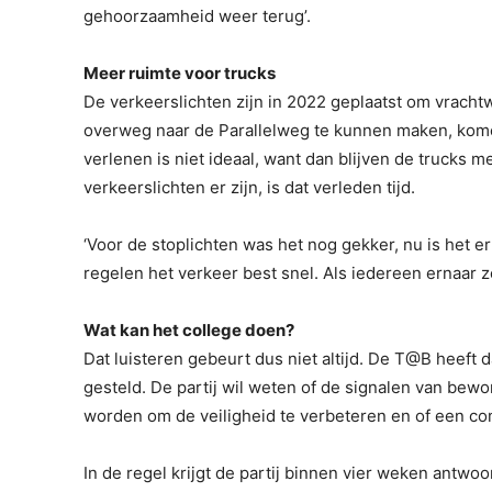
gehoorzaamheid weer terug’.
Meer ruimte voor trucks
De verkeerslichten zijn in 2022 geplaatst om vrach
overweg naar de Parallelweg te kunnen maken, kome
verlenen is niet ideaal, want dan blijven de trucks 
verkeerslichten er zijn, is dat verleden tijd.
‘Voor de stoplichten was het nog gekker, nu is het er
regelen het verkeer best snel. Als iedereen ernaar zo
Wat kan het college doen?
Dat luisteren gebeurt dus niet altijd. De T@B heeft
gesteld. De partij wil weten of de signalen van bewo
worden om de veiligheid te verbeteren en of een co
In de regel krijgt de partij binnen vier weken antwo