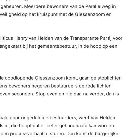
lde gebeuren. Meerdere bewoners van de Parallelweg in
eiligheid op het kruispunt met de Giessenzoom en
iticus Henry van Helden van de Transparante Partij voor
angekaart bij het gemeentebestuur, in de hoop op een
f de doodlopende Giessenzoom komt, gaan de stoplichten
lgens bewoners negeren bestuurders de rode lichten
f zeven seconden. Stop even en rijd daarna verder, dan is
aald door ongeduldige bestuurders, weet Van Helden.
adslid, die hoopt dat er beter gehandhaafd kan worden.
 een proces-verbaal te sturen. Dan komt de burgerlijke