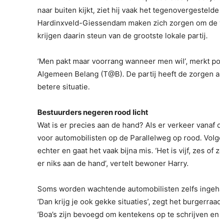
naar buiten kijkt, ziet hij vaak het tegenovergeste
Hardinxveld-Giessendam maken zich zorgen om de v
krijgen daarin steun van de grootste lokale partij.
‘Men pakt maar voorrang wanneer men wil’, merkt pol
Algemeen Belang (T@B). De partij heeft de zorgen a
betere situatie.
Bestuurders negeren rood licht
Wat is er precies aan de hand? Als er verkeer vana
voor automobilisten op de Parallelweg op rood. Vo
echter en gaat het vaak bijna mis. ‘Het is vijf, zes o
er niks aan de hand’, vertelt bewoner Harry.
Soms worden wachtende automobilisten zelfs ingeh
‘Dan krijg je ook gekke situaties’, zegt het burgerra
‘Boa’s zijn bevoegd om kentekens op te schrijven en