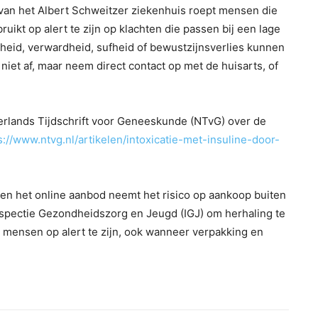
van het Albert Schweitzer ziekenhuis roept mensen die
uikt op alert te zijn op klachten die passen bij een lage
ijkheid, verwardheid, sufheid of bewustzijnsverlies kunnen
 niet af, maar neem direct contact op met de huisarts, of
erlands Tijdschrift voor Geneeskunde (NTvG) over de
s://www.ntvg.nl/artikelen/intoxicatie-met-insuline-door-
 en het online aanbod neemt het risico op aankoop buiten
 Inspectie Gezondheidszorg en Jeugd (IGJ) om herhaling te
mensen op alert te zijn, ook wanneer verpakking en