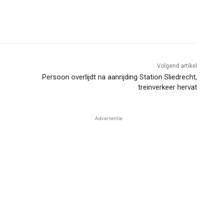
Volgend artikel
Persoon overlijdt na aanrijding Station Sliedrecht,
treinverkeer hervat
Advertentie