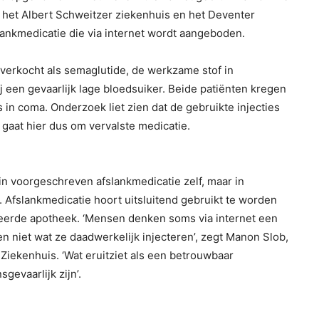
n het Albert Schweitzer ziekenhuis en het Deventer
ankmedicatie die via internet wordt aangeboden.
 verkocht als semaglutide, de werkzame stof in
j een gevaarlijk lage bloedsuiker. Beide patiënten kregen
in coma. Onderzoek liet zien dat de gebruikte injecties
 gaat hier dus om vervalste medicatie.
in voorgeschreven afslankmedicatie zelf, maar in
 Afslankmedicatie hoort uitsluitend gebruikt te worden
reerde apotheek. ‘Mensen denken soms via internet een
en niet wat ze daadwerkelijk injecteren’, zegt Manon Slob,
Ziekenhuis. ‘Wat eruitziet als een betrouwbaar
gevaarlijk zijn’.