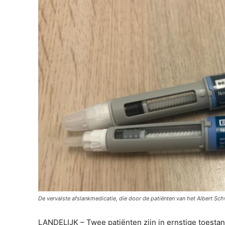
De vervalste afslankmedicatie, die door de patiënten van het Albert Sch
LANDELIJK – Twee patiënten zijn in ernstige toesta