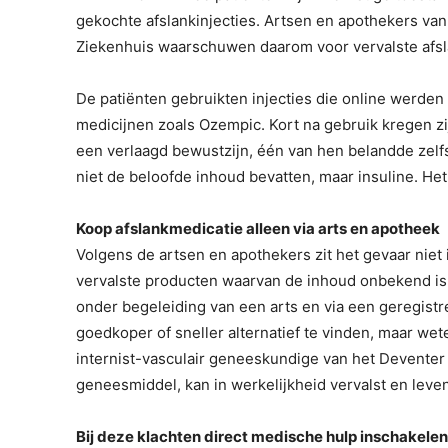
gekochte afslankinjecties. Artsen en apothekers va
Ziekenhuis waarschuwen daarom voor vervalste afsl
De patiënten gebruikten injecties die online werden
medicijnen zoals Ozempic. Kort na gebruik kregen zi
een verlaagd bewustzijn, één van hen belandde zelfs 
niet de beloofde inhoud bevatten, maar insuline. Het
Koop afslankmedicatie alleen via arts en apotheek
Volgens de artsen en apothekers zit het gevaar niet 
vervalste producten waarvan de inhoud onbekend is.
onder begeleiding van een arts en via een geregist
goedkoper of sneller alternatief te vinden, maar wet
internist-vasculair geneeskundige van het Deventer 
geneesmiddel, kan in werkelijkheid vervalst en levens
Bij deze klachten direct medische hulp inschakelen