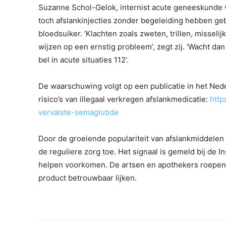
Suzanne Schol-Gelok, internist acute geneeskunde 
toch afslankinjecties zonder begeleiding hebben gebr
bloedsuiker. ‘Klachten zoals zweten, trillen, missel
wijzen op een ernstig probleem’, zegt zij. ‘Wacht dan
bel in acute situaties 112’.
De waarschuwing volgt op een publicatie in het Ned
risico’s van illegaal verkregen afslankmedicatie:
http
vervalste-semaglutide
Door de groeiende populariteit van afslankmiddelen
de reguliere zorg toe. Het signaal is gemeld bij de
helpen voorkomen. De artsen en apothekers roepen 
product betrouwbaar lijken.