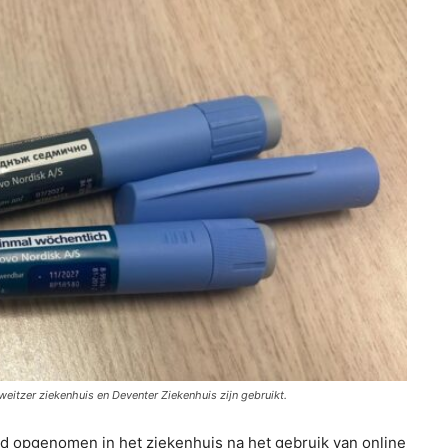
weitzer ziekenhuis en Deventer Ziekenhuis zijn gebruikt.
nd opgenomen in het ziekenhuis na het gebruik van online