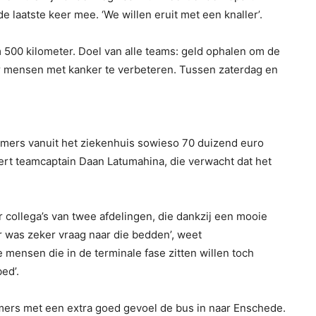
 laatste keer mee. ‘We willen eruit met een knaller’.
500 kilometer. Doel van alle teams: geld ophalen om de
r mensen met kanker te verbeteren. Tussen zaterdag en
emers vanuit het ziekenhuis sowieso 70 duizend euro
ert teamcaptain Daan Latumahina, die verwacht dat het
collega’s van twee afdelingen, die dankzij een mooie
 was zeker vraag naar die bedden’, weet
mensen die in de terminale fase zitten willen toch
ed’.
emers met een extra goed gevoel de bus in naar Enschede.