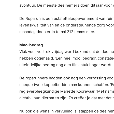
avontuur. De meeste deelnemers doen dit jaar voor de
De Roparun is een estafetteloopevenement van ruim 
levenskwaliteit van en de ondersteunende zorg voo
maandag doen er in totaal 212 teams mee.
Mooi bedrag
Vlak voor vertrek vrijdag werd bekend dat de deeln
hebben opgehaald. ‘Een heel mooi bedrag’, constate
uiteindelijke bedrag nog een flink stuk hoger wordt.
De roparunners hadden ook nog een verrassing voor 
cheque twee koppelbedden aan kunnen schaffen. ‘Er
regieverpleegkundige Mariette Koorevaar. ‘Met name 
dichtbij hun dierbaren zijn. Zo creëer je dat met dat b
Nu ook die wens in vervulling is, stappen de deeln