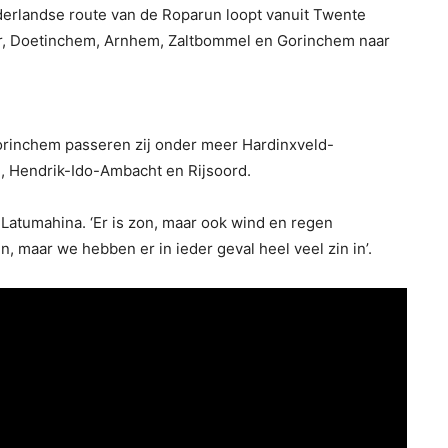
derlandse route van de Roparun loopt vanuit Twente
er, Doetinchem, Arnhem, Zaltbommel en Gorinchem naar
orinchem passeren zij onder meer Hardinxveld-
, Hendrik-Ido-Ambacht en Rijsoord.
t Latumahina. ‘Er is zon, maar ook wind en regen
, maar we hebben er in ieder geval heel veel zin in’.