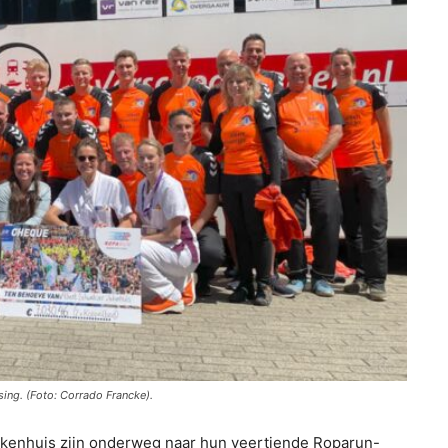
sing. (Foto: Corrado Francke).
ekenhuis zijn onderweg naar hun veertiende Roparun-