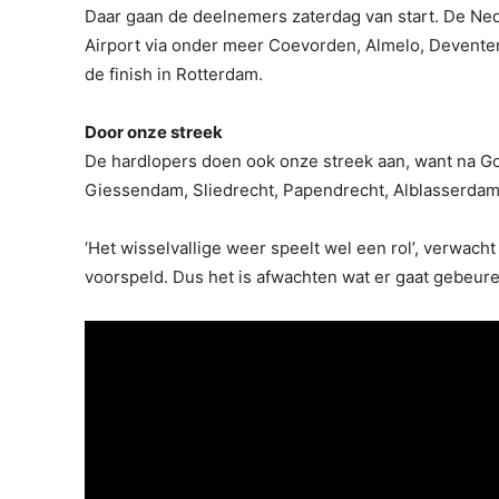
Daar gaan de deelnemers zaterdag van start. De Ne
Airport via onder meer Coevorden, Almelo, Devent
de finish in Rotterdam.
Door onze streek
De hardlopers doen ook onze streek aan, want na G
Giessendam, Sliedrecht, Papendrecht, Alblasserdam
‘Het wisselvallige weer speelt wel een rol’, verwach
voorspeld. Dus het is afwachten wat er gaat gebeuren