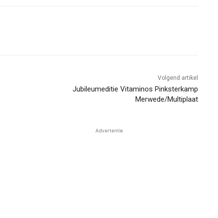
Volgend artikel
Jubileumeditie Vitaminos Pinksterkamp
Merwede/Multiplaat
Advertentie