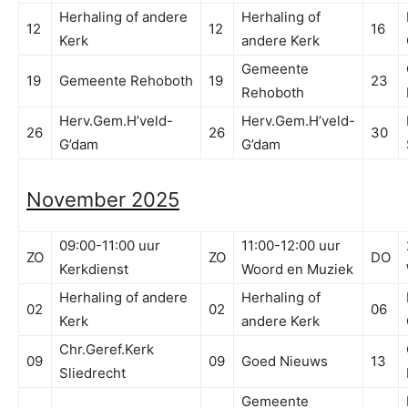
Herhaling of andere
Herhaling of
12
12
16
Kerk
andere Kerk
Gemeente
19
Gemeente Rehoboth
19
23
Rehoboth
Herv.Gem.H’veld-
Herv.Gem.H’veld-
26
26
30
G’dam
G’dam
November 2025
09:00-11:00 uur
11:00-12:00 uur
ZO
ZO
DO
Kerkdienst
Woord en Muziek
Herhaling of andere
Herhaling of
02
02
06
Kerk
andere Kerk
Chr.Geref.Kerk
09
09
Goed Nieuws
13
Sliedrecht
Gemeente