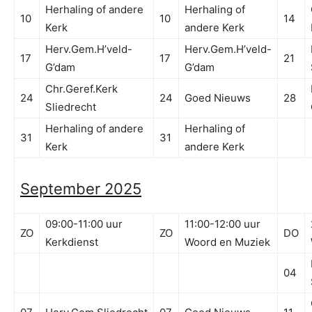
Herhaling of andere
Herhaling of
10
10
14
Kerk
andere Kerk
Herv.Gem.H’veld-
Herv.Gem.H’veld-
17
17
21
G’dam
G’dam
Chr.Geref.Kerk
24
24
Goed Nieuws
28
Sliedrecht
Herhaling of andere
Herhaling of
31
31
Kerk
andere Kerk
September 2025
09:00-11:00 uur
11:00-12:00 uur
ZO
ZO
DO
Kerkdienst
Woord en Muziek
04