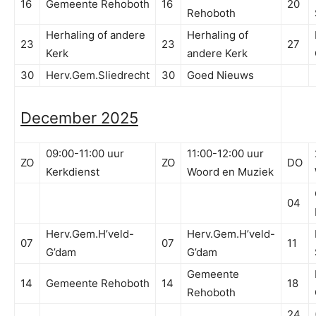
16
Gemeente Rehoboth
16
20
Rehoboth
Herhaling of andere
Herhaling of
23
23
27
Kerk
andere Kerk
30
Herv.Gem.Sliedrecht
30
Goed Nieuws
December 2025
09:00-11:00 uur
11:00-12:00 uur
ZO
ZO
DO
Kerkdienst
Woord en Muziek
04
Herv.Gem.H’veld-
Herv.Gem.H’veld-
07
07
11
G’dam
G’dam
Gemeente
14
Gemeente Rehoboth
14
18
Rehoboth
24