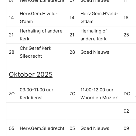
07
Herv.Gem.Sliedrecht
07
Goed Nieuws
11
Herv.Gem.H’veld-
Herv.Gem.H’veld-
14
14
18
G’dam
G’dam
Herhaling of andere
Herhaling of
21
21
25
Kerk
andere Kerk
Chr.Geref.Kerk
28
28
Goed Nieuws
Sliedrecht
Oktober 2025
09:00-11:00 uur
11:00-12:00 uur
ZO
ZO
DO
Kerkdienst
Woord en Muziek
02
05
Herv.Gem.Sliedrecht
05
Goed Nieuws
09