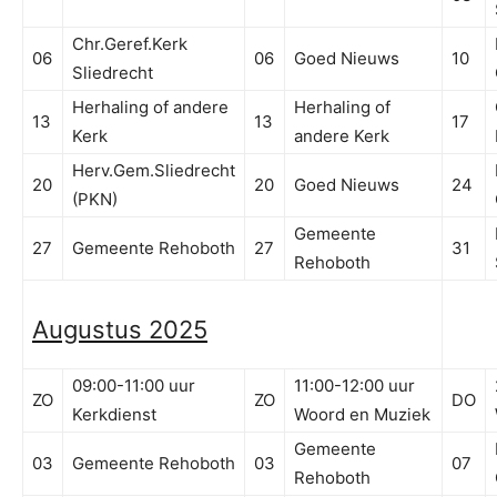
Chr.Geref.Kerk
06
06
Goed Nieuws
10
Sliedrecht
Herhaling of andere
Herhaling of
13
13
17
Kerk
andere Kerk
Herv.Gem.Sliedrecht
20
20
Goed Nieuws
24
(PKN)
Gemeente
27
Gemeente Rehoboth
27
31
Rehoboth
Augustus 2025
09:00-11:00 uur
11:00-12:00 uur
ZO
ZO
DO
Kerkdienst
Woord en Muziek
Gemeente
03
Gemeente Rehoboth
03
07
Rehoboth