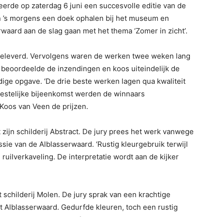
de op zaterdag 6 juni een succesvolle editie van de
n ’s morgens een doek ophalen bij het museum en
rwaard aan de slag gaan met het thema ‘Zomer in zicht’.
ngeleverd. Vervolgens waren de werken twee weken lang
beoordeelde de inzendingen en koos uiteindelijk de
ige opgave. ‘De drie beste werken lagen qua kwaliteit
 feestelijke bijeenkomst werden de winnaars
oos van Veen de prijzen.
zijn schilderij Abstract. De jury prees het werk vanwege
ie van de Alblasserwaard. ‘Rustig kleurgebruik terwijl
 ruilverkaveling. De interpretatie wordt aan de kijker
 schilderij Molen. De jury sprak van een krachtige
 Alblasserwaard. Gedurfde kleuren, toch een rustig