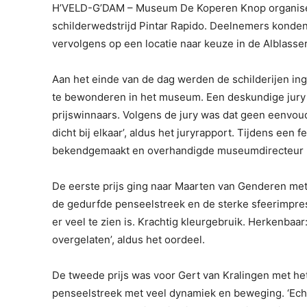
H’VELD-G’DAM – Museum De Koperen Knop organiseer
schilderwedstrijd Pintar Rapido. Deelnemers konde
vervolgens op een locatie naar keuze in de Alblasse
Aan het einde van de dag werden de schilderijen i
te bewonderen in het museum. Een deskundige jury 
prijswinnaars. Volgens de jury was dat geen eenvoud
dicht bij elkaar’, aldus het juryrapport. Tijdens een
bekendgemaakt en overhandigde museumdirecteur K
De eerste prijs ging naar Maarten van Genderen met 
de gedurfde penseelstreek en de sterke sfeerimpress
er veel te zien is. Krachtig kleurgebruik. Herkenbaar:
overgelaten’, aldus het oordeel.
De tweede prijs was voor Gert van Kralingen met het
penseelstreek met veel dynamiek en beweging. ‘Echt