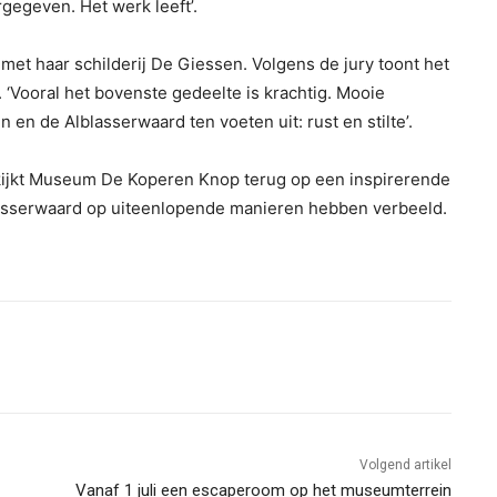
gegeven. Het werk leeft’.
t haar schilderij De Giessen. Volgens de jury toont het
 ‘Vooral het bovenste gedeelte is krachtig. Mooie
 en de Alblasserwaard ten voeten uit: rust en stilte’.
g kijkt Museum De Koperen Knop terug op een inspirerende
asserwaard op uiteenlopende manieren hebben verbeeld.
Volgend artikel
Vanaf 1 juli een escaperoom op het museumterrein