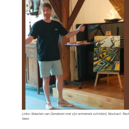
Links: Maarten van Genderen met zijn winnende schilderij 'Abstract'. R
Veen.