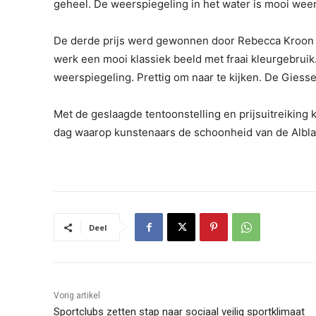
geheel. De weerspiegeling in het water is mooi weer
De derde prijs werd gewonnen door Rebecca Kroon me
werk een mooi klassiek beeld met fraai kleurgebruik.
weerspiegeling. Prettig om naar te kijken. De Giessen
Met de geslaagde tentoonstelling en prijsuitreikin
dag waarop kunstenaars de schoonheid van de Albl
Deel
Vorig artikel
Sportclubs zetten stap naar sociaal veilig sportklimaat