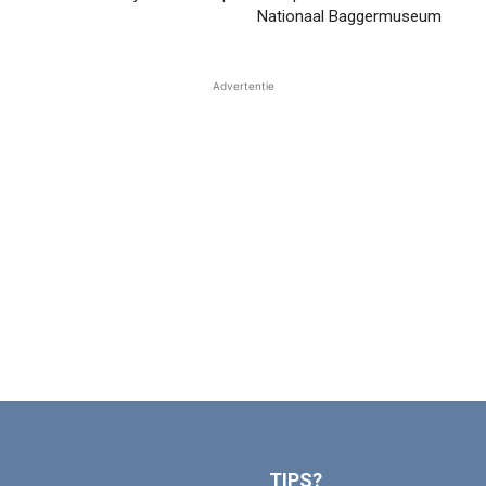
Nationaal Baggermuseum
Advertentie
TIPS?