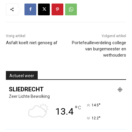
Vorig artikel
Volgend artikel
Asfalt koelt niet genoeg af
Portefeuilleverdeling college
van burgemeester en
wethouders
Actueel weer
SLIEDRECHT
Zeer Lichte Bewolking
°
14.5
°
C
13.4
°
12.2