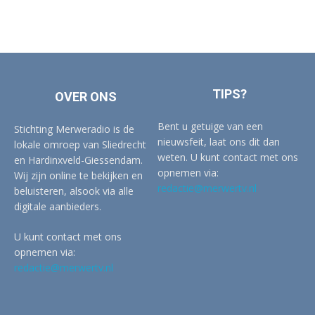
TIPS?
OVER ONS
Bent u getuige van een
Stichting Merweradio is de
nieuwsfeit, laat ons dit dan
lokale omroep van Sliedrecht
weten. U kunt contact met ons
en Hardinxveld-Giessendam.
opnemen via:
Wij zijn online te bekijken en
redactie@merwertv.nl
beluisteren, alsook via alle
digitale aanbieders.
U kunt contact met ons
opnemen via:
redactie@merwertv.nl