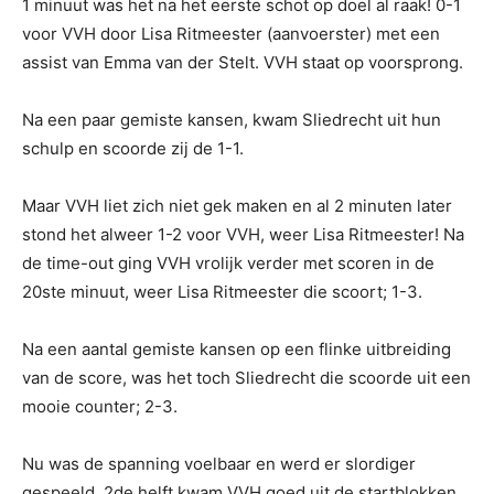
1 minuut was het na het eerste schot op doel al raak! 0-1
voor VVH door Lisa Ritmeester (aanvoerster) met een
assist van Emma van der Stelt. VVH staat op voorsprong.
Na een paar gemiste kansen, kwam Sliedrecht uit hun
schulp en scoorde zij de 1-1.
Maar VVH liet zich niet gek maken en al 2 minuten later
stond het alweer 1-2 voor VVH, weer Lisa Ritmeester! Na
de time-out ging VVH vrolijk verder met scoren in de
20ste minuut, weer Lisa Ritmeester die scoort; 1-3.
Na een aantal gemiste kansen op een flinke uitbreiding
van de score, was het toch Sliedrecht die scoorde uit een
mooie counter; 2-3.
Nu was de spanning voelbaar en werd er slordiger
gespeeld. 2de helft kwam VVH goed uit de startblokken,