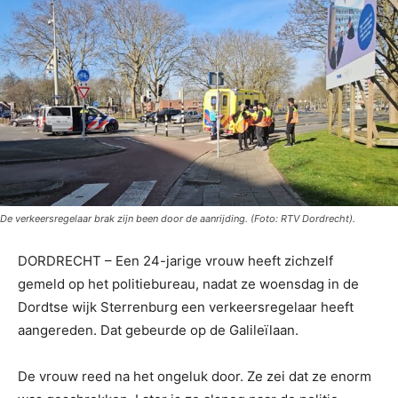
De verkeersregelaar brak zijn been door de aanrijding. (Foto: RTV Dordrecht).
DORDRECHT – Een 24-jarige vrouw heeft zichzelf
gemeld op het politiebureau, nadat ze woensdag in de
Dordtse wijk Sterrenburg een verkeersregelaar heeft
aangereden. Dat gebeurde op de Galileïlaan.
De vrouw reed na het ongeluk door. Ze zei dat ze enorm