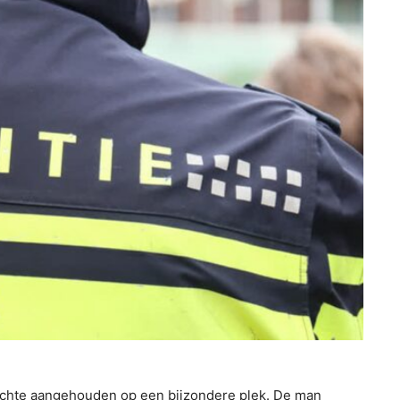
chte aangehouden op een bijzondere plek. De man