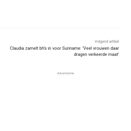
Volgend artikel
Claudia zamelt bh’s in voor Suriname: ‘Veel vrouwen daar
dragen verkeerde maat’
Advertentie