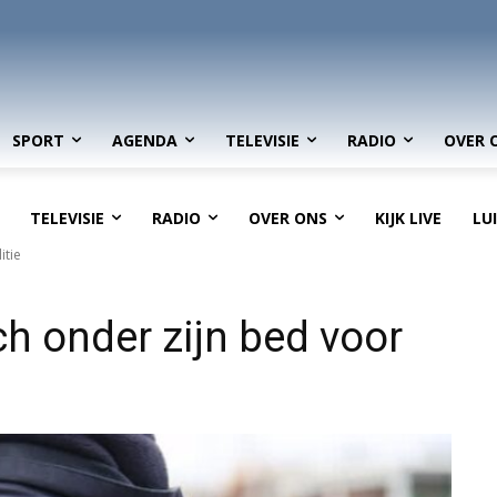
SPORT
AGENDA
TELEVISIE
RADIO
OVER 
TELEVISIE
RADIO
OVER ONS
KIJK LIVE
LU
itie
ch onder zijn bed voor