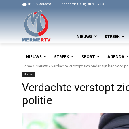
C
donderdag, augustus 6, 2026
16
Sliedrecht
NIEUWS
STREEK
NIEUWS
STREEK
SPORT
AGENDA
Home
Nieuws
Verdachte verstopt zich onder zijn bed voor pol
Nieuws
Verdachte verstopt zi
politie