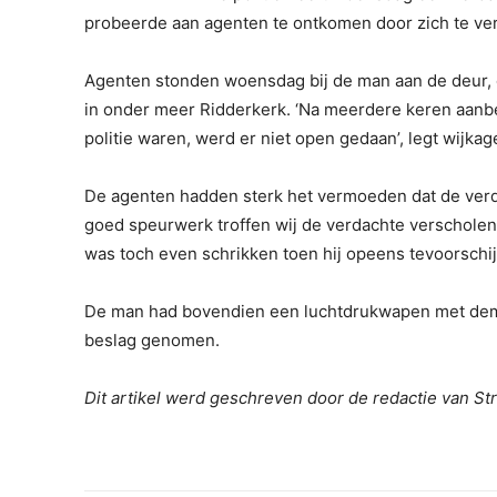
probeerde aan agenten te ontkomen door zich te ver
Agenten stonden woensdag bij de man aan de deur, o
in onder meer Ridderkerk. ‘Na meerdere keren aanbe
politie waren, werd er niet open gedaan’, legt wijkag
De agenten hadden sterk het vermoeden dat de verda
goed speurwerk troffen wij de verdachte verscholen 
was toch even schrikken toen hij opeens tevoorschi
De man had bovendien een luchtdrukwapen met demp
beslag genomen.
Dit artikel werd geschreven door de redactie van S