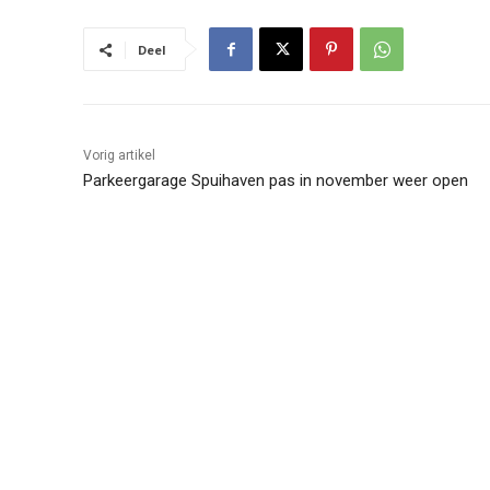
Deel
Vorig artikel
Parkeergarage Spuihaven pas in november weer open