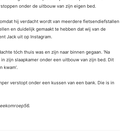
stoppen onder de uitbouw van zijn eigen bed.
mdat hij verdacht wordt van meerdere fietsendiefstallen
llen en duidelijk gemaakt te hebben dat wij van de
ent Jack uit op Instagram.
chte tóch thuis was en zijn naar binnen gegaan. ‘Na
in zijn slaapkamer onder een uitbouw van zijn bed. Dit
jn kwam’.
er verstopt onder een kussen van een bank. Die is in
treekomroep56.