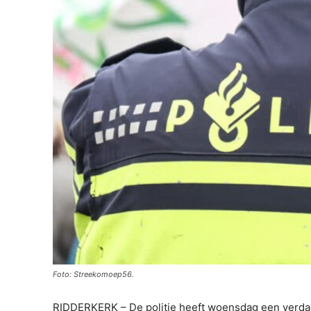
Foto: Streekomoep56.
RIDDERKERK – De politie heeft woensdag een verda