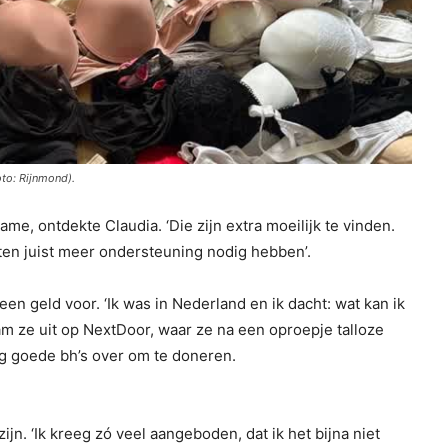
oto: Rijnmond).
name, ontdekte Claudia. ‘Die zijn extra moeilijk te vinden.
ten juist meer ondersteuning nodig hebben’.
 geld voor. ‘Ik was in Nederland en ik dacht: wat kan ik
m ze uit op NextDoor, waar ze na een oproepje talloze
g goede bh’s over om te doneren.
ijn. ‘Ik kreeg zó veel aangeboden, dat ik het bijna niet