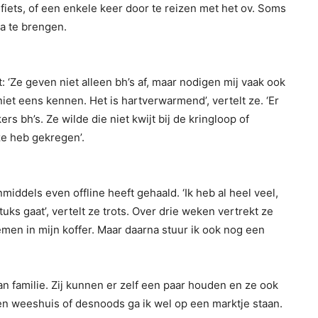
 fiets, of een enkele keer door te reizen met het ov. Soms
a te brengen.
 ‘Ze geven niet alleen bh’s af, maar nodigen mij vaak ook
j niet eens kennen. Het is hartverwarmend’, vertelt ze. ‘Er
 bh’s. Ze wilde die niet kwijt bij de kringloop of
 ze heb gekregen’.
iddels even offline heeft gehaald. ‘Ik heb al heel veel,
tuks gaat’, vertelt ze trots. Over drie weken vertrekt ze
men in mijn koffer. Maar daarna stuur ik ook nog een
aan familie. Zij kunnen er zelf een paar houden en ze ook
en weeshuis of desnoods ga ik wel op een marktje staan.