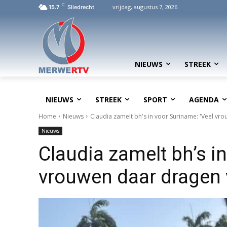
C
vrijdag, augustus 7, 2026
15.7
Sliedrecht
NIEUWS
STREEK
NIEUWS
STREEK
SPORT
AGENDA
Home
Nieuws
Claudia zamelt bh's in voor Suriname: 'Veel v
Nieuws
Claudia zamelt bh’s in
vrouwen daar dragen 