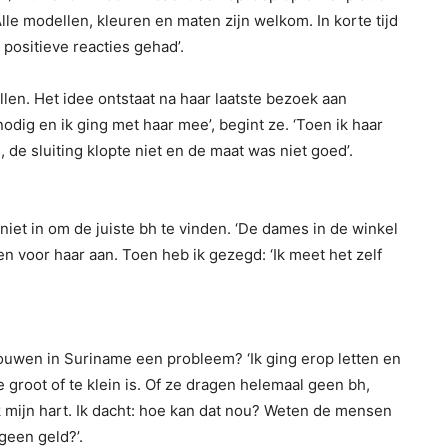
le modellen, kleuren en maten zijn welkom. In korte tijd
 positieve reacties gehad’.
llen. Het idee ontstaat na haar laatste bezoek aan
nodig en ik ging met haar mee’, begint ze. ‘Toen ik haar
 de sluiting klopte niet en de maat was niet goed’.
niet in om de juiste bh te vinden. ‘De dames in de winkel
 voor haar aan. Toen heb ik gezegd: ‘Ik meet het zelf
rouwen in Suriname een probleem? ‘Ik ging erop letten en
 groot of te klein is. Of ze dragen helemaal geen bh,
 mijn hart. Ik dacht: hoe kan dat nou? Weten de mensen
 geen geld?’.