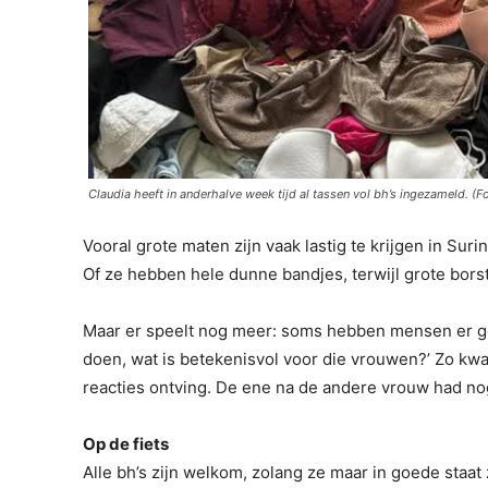
Claudia heeft in anderhalve week tijd al tassen vol bh’s ingezameld. (F
Vooral grote maten zijn vaak lastig te krijgen in Suri
Of ze hebben hele dunne bandjes, terwijl grote bors
Maar er speelt nog meer: soms hebben mensen er geen
doen, wat is betekenisvol voor die vrouwen?’ Zo kwa
reacties ontving. De ene na de andere vrouw had no
Op de fiets
Alle bh’s zijn welkom, zolang ze maar in goede staat z