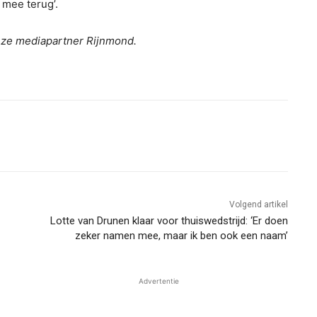
 mee terug’.
nze mediapartner Rijnmond.
Volgend artikel
Lotte van Drunen klaar voor thuiswedstrijd: ‘Er doen
zeker namen mee, maar ik ben ook een naam’
Advertentie