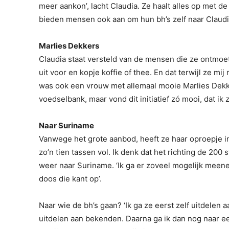
meer aankon’, lacht Claudia. Ze haalt alles op met de
bieden mensen ook aan om hun bh’s zelf naar Claudi
Marlies Dekkers
Claudia staat versteld van de mensen die ze ontmoet:
uit voor en kopje koffie of thee. En dat terwijl ze mi
was ook een vrouw met allemaal mooie Marlies Dekkers
voedselbank, maar vond dit initiatief zó mooi, dat ik
Naar Suriname
Vanwege het grote aanbod, heeft ze haar oproepje inm
zo’n tien tassen vol. Ik denk dat het richting de 200 s
weer naar Suriname. ‘Ik ga er zoveel mogelijk meene
doos die kant op’.
Naar wie de bh’s gaan? ‘Ik ga ze eerst zelf uitdelen 
uitdelen aan bekenden. Daarna ga ik dan nog naar e