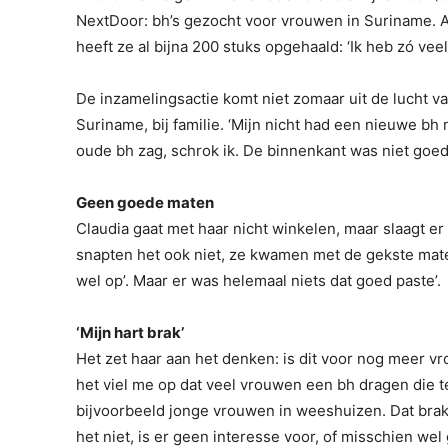
NextDoor: bh’s gezocht voor vrouwen in Suriname. Al
heeft ze al bijna 200 stuks opgehaald: ‘Ik heb zó veel
De inzamelingsactie komt niet zomaar uit de lucht va
Suriname, bij familie. ‘Mijn nicht had een nieuwe bh 
oude bh zag, schrok ik. De binnenkant was niet goed,
Geen goede maten
Claudia gaat met haar nicht winkelen, maar slaagt er 
snapten het ook niet, ze kwamen met de gekste maten
wel op’. Maar er was helemaal niets dat goed paste’.
‘Mijn hart brak’
Het zet haar aan het denken: is dit voor nog meer v
het viel me op dat veel vrouwen een bh dragen die te
bijvoorbeeld jonge vrouwen in weeshuizen. Dat brak
het niet, is er geen interesse voor, of misschien wel